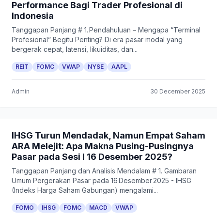
Performance Bagi Trader Profesional di
Indonesia
Tanggapan Panjang # 1. Pendahuluan – Mengapa “Terminal
Profesional” Begitu Penting? Di era pasar modal yang
bergerak cepat, latensi, likuiditas, dan...
REIT
FOMC
VWAP
NYSE
AAPL
Admin
30 December 2025
IHSG Turun Mendadak, Namun Empat Saham
ARA Melejit: Apa Makna Pusing-Pusingnya
Pasar pada Sesi I 16 Desember 2025?
Tanggapan Panjang dan Analisis Mendalam # 1. Gambaran
Umum Pergerakan Pasar pada 16 Desember 2025 - IHSG
(Indeks Harga Saham Gabungan) mengalami...
FOMO
IHSG
FOMC
MACD
VWAP