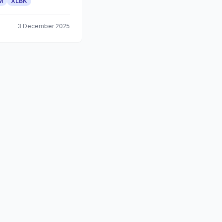
M
XLBK
3 December 2025