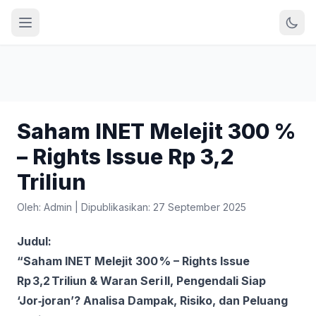
Saham INET Melejit 300 %
– Rights Issue Rp 3,2
Triliun
Oleh: Admin
|
Dipublikasikan: 27 September 2025
Judul:
“Saham INET Melejit 300 % – Rights Issue
Rp 3,2 Triliun & Waran Seri II, Pengendali Siap
‘Jor‑joran’? Analisa Dampak, Risiko, dan Peluang