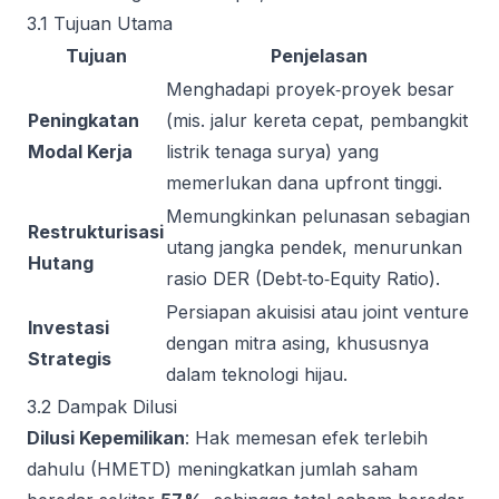
3.1 Tujuan Utama
Tujuan
Penjelasan
Menghadapi proyek‑proyek besar
Peningkatan
(mis. jalur kereta cepat, pembangkit
Modal Kerja
listrik tenaga surya) yang
memerlukan dana upfront tinggi.
Memungkinkan pelunasan sebagian
Restrukturisasi
utang jangka pendek, menurunkan
Hutang
rasio DER (Debt‑to‑Equity Ratio).
Persiapan akuisisi atau joint venture
Investasi
dengan mitra asing, khususnya
Strategis
dalam teknologi hijau.
3.2 Dampak Dilusi
Dilusi Kepemilikan
: Hak memesan efek terlebih
dahulu (HMETD) meningkatkan jumlah saham