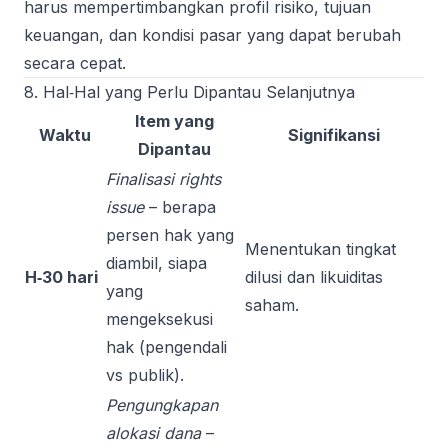
harus mempertimbangkan profil risiko, tujuan
keuangan, dan kondisi pasar yang dapat berubah
secara cepat.
8. Hal‑Hal yang Perlu Dipantau Selanjutnya
Item yang
Waktu
Signifikansi
Dipantau
Finalisasi rights
issue
– berapa
persen hak yang
Menentukan tingkat
diambil, siapa
H‑30 hari
dilusi dan likuiditas
yang
saham.
mengeksekusi
hak (pengendali
vs publik).
Pengungkapan
alokasi dana
–