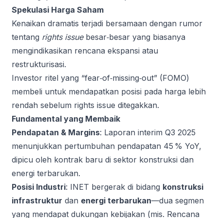
Spekulasi Harga Saham
Kenaikan dramatis terjadi bersamaan dengan rumor
tentang
rights issue
besar‑besar yang biasanya
mengindikasikan rencana ekspansi atau
restrukturisasi.
Investor ritel yang “fear‑of‑missing‑out” (FOMO)
membeli untuk mendapatkan posisi pada harga lebih
rendah sebelum rights issue ditegakkan.
Fundamental yang Membaik
Pendapatan & Margins
: Laporan interim Q3 2025
menunjukkan pertumbuhan pendapatan 45 % YoY,
dipicu oleh kontrak baru di sektor konstruksi dan
energi terbarukan.
Posisi Industri
: INET bergerak di bidang
konstruksi
infrastruktur
dan
energi terbarukan
—dua segmen
yang mendapat dukungan kebijakan (mis. Rencana