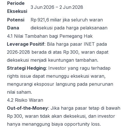
Periode
3 Jun 2026 – 2 Jun 2028
Eksekusi
Potensi
Rp 921,6 miliar jika seluruh waran
Dana
dieksekusi pada harga pelaksanaan
4.1 Nilai Tambahan bagi Pemegang Hak
Leverage Positif
: Bila harga pasar INET pada
2026‑2028 berada di atas Rp 300, waran dapat
dieksekusi menjadi keuntungan tambahan.
Strategi Hedging
: Investor yang ragu terhadap
rights issue dapat menunggu eksekusi waran,
mengurangi eksposur langsung pada penurunan
nilai saham.
4.2 Risiko Waran
Out‑of‑the‑Money
: Jika harga pasar tetap di bawah
Rp 300, waran tidak akan dieksekusi, dan investor
hanya menanggung biaya opportunity loss.