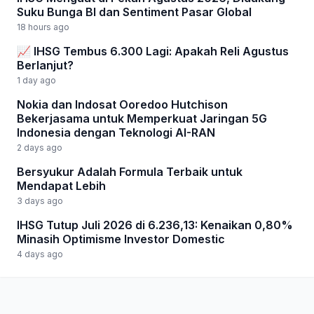
Suku Bunga BI dan Sentiment Pasar Global
18 hours ago
📈 IHSG Tembus 6.300 Lagi: Apakah Reli Agustus
Berlanjut?
1 day ago
Nokia dan Indosat Ooredoo Hutchison
Bekerjasama untuk Memperkuat Jaringan 5G
Indonesia dengan Teknologi AI-RAN
2 days ago
Bersyukur Adalah Formula Terbaik untuk
Mendapat Lebih
3 days ago
IHSG Tutup Juli 2026 di 6.236,13: Kenaikan 0,80%
Minasih Optimisme Investor Domestic
4 days ago