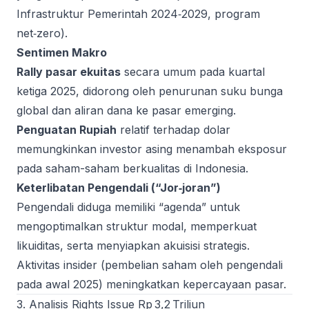
Infrastruktur Pemerintah 2024‑2029, program
net‑zero).
Sentimen Makro
Rally pasar ekuitas
secara umum pada kuartal
ketiga 2025, didorong oleh penurunan suku bunga
global dan aliran dana ke pasar emerging.
Penguatan Rupiah
relatif terhadap dolar
memungkinkan investor asing menambah eksposur
pada saham-saham berkualitas di Indonesia.
Keterlibatan Pengendali (“Jor‑joran”)
Pengendali diduga memiliki “agenda” untuk
mengoptimalkan struktur modal, memperkuat
likuiditas, serta menyiapkan akuisisi strategis.
Aktivitas insider (pembelian saham oleh pengendali
pada awal 2025) meningkatkan kepercayaan pasar.
3. Analisis Rights Issue Rp 3,2 Triliun