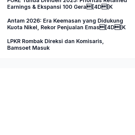
FORE Tunda Dividen 2025: Prioritas Retained
Earnings & Ekspansi 100 Gera[4D[K
Antam 2026: Era Keemasan yang Didukung
Kuota Nikel, Rekor Penjualan Emas[4D[K
LPKR Rombak Direksi dan Komisaris,
Bamsoet Masuk