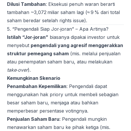
Dilusi Tambahan
: Eksekusi penuh waran berarti
tambahan ~3,072 miliar saham lagi (≈ 9 % dari total
saham beredar setelah rights issue).
5. “Pengendali Siap Jor‑joran” – Apa Artinya?
Istilah “Jor‑joran”
biasanya dipakai investor untuk
menyebut
pengendali yang agresif menggerakkan
struktur pemegang saham
(mis. melalui penjualan
atau penempatan saham baru, atau melakukan
take‑over
).
Kemungkinan Skenario
Penambahan Kepemilikan
: Pengendali dapat
menggunakan hak priory untuk membeli sebagian
besar saham baru, menjaga atau bahkan
memperbesar persentase votingnya.
Penjualan Saham Baru
: Pengendali mungkin
menawarkan saham baru ke pihak ketiga (mis.