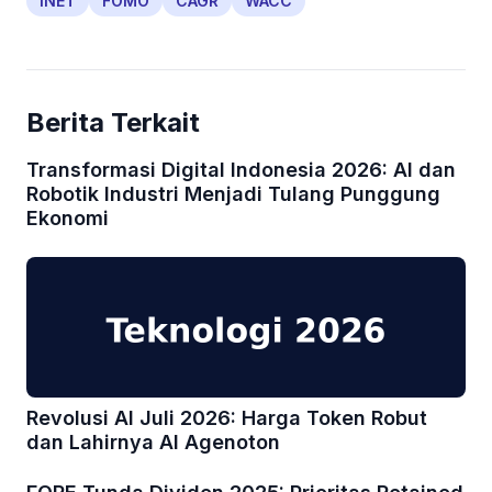
INET
FOMO
CAGR
WACC
Berita Terkait
Transformasi Digital Indonesia 2026: AI dan
Robotik Industri Menjadi Tulang Punggung
Ekonomi
Revolusi AI Juli 2026: Harga Token Robut
dan Lahirnya AI Agenoton