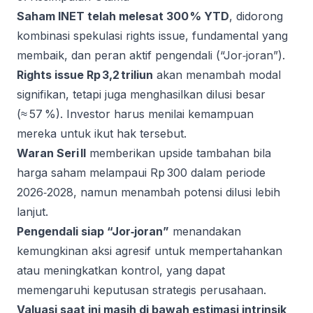
Saham INET telah melesat 300 % YTD
, didorong
kombinasi spekulasi rights issue, fundamental yang
membaik, dan peran aktif pengendali (“Jor‑joran”).
Rights issue Rp 3,2 triliun
akan menambah modal
signifikan, tetapi juga menghasilkan dilusi besar
(≈ 57 %). Investor harus menilai kemampuan
mereka untuk ikut hak tersebut.
Waran Seri II
memberikan upside tambahan bila
harga saham melampaui Rp 300 dalam periode
2026‑2028, namun menambah potensi dilusi lebih
lanjut.
Pengendali siap “Jor‑joran”
menandakan
kemungkinan aksi agresif untuk mempertahankan
atau meningkatkan kontrol, yang dapat
memengaruhi keputusan strategis perusahaan.
Valuasi saat ini masih di bawah estimasi intrinsik