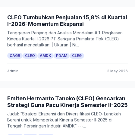
CLEO Tumbuhkan Penjualan 15,8% di Kuartal
I-2026: Momentum Ekspansi
Tanggapan Panjang dan Analisis Mendalam # 1. Ringkasan
Kinerja Kuartal I‑2026 PT Sariguna Primatirta Tbk (CLEO)
berhasil mencatatkan: | Ukuran | Ni...
CAGR
CLEO
AMDK
PDAM
CLEG
Admin
3 May 2026
Emiten Hermanto Tanoko (CLEO) Gencarkan
Strategi Guna Pacu Kinerja Semester II-2025
Judul: “Strategi Ekspansi dan Diversifikasi CLEO: Langkah
Berani untuk Memperkuat Kinerja Semester II‑2025 di
Tengah Persaingan Industri AMDK” ---...