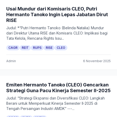
Usai Mundur dari Komisaris CLEO, Putri
Hermanto Tanoko Ingin Lepas Jabatan Dirut
RISE
Judul: *“Putri Hermanto Tanoko (Belinda Natalia) Mundur
dari Direktur Utama RISE dan Komisaris CLEO: Implikasi bagi
Tata Kelola, Rencana Rights Issu...
CAGR
REIT
RUPS
RISE
CLEO
Admin
6 November 2025
Emiten Hermanto Tanoko (CLEO) Gencarkan
Strategi Guna Pacu Kinerja Semester II-2025
Judul: “Strategi Ekspansi dan Diversifikasi CLEO: Langkah
Berani untuk Memperkuat Kinerja Semester II‑2025 di
Tengah Persaingan Industri AMDK” ---...