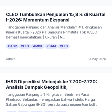
CLEO Tumbuhkan Penjualan 15,8% di Kuartal
I-2026: Momentum Ekspansi
Tanggapan Panjang dan Analisis Mendalam # 1. Ringkasan
Kinerja Kuartal I‑2026 PT Sariguna Primatirta Tbk (CLEO)
berhasil mencatatkan: | Ukuran | Ni...
CAGR
CLEO
AMDK
PDAM
CLEG
Admin
3 May 2026
IHSG Diprediksi Melonjak ke 7.700-7.720:
Analisis Dampak Geopolitik,
Tanggapan Panjang # 1. Ringkasan Sentimen Pasar
Phintraco Sekuritas menegaskan bahwa Indeks Harga
Saham Gabungan (IHSG) berada pada momentum bull...