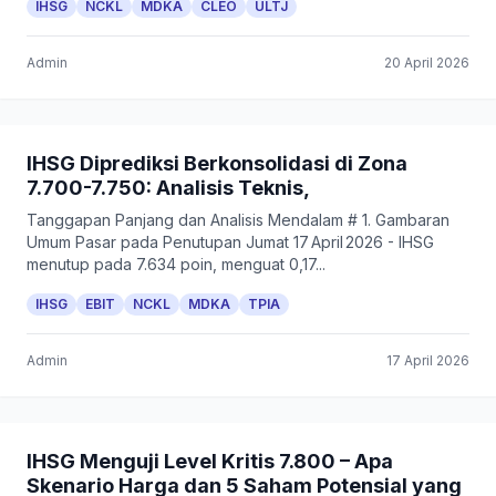
IHSG
NCKL
MDKA
CLEO
ULTJ
Admin
20 April 2026
IHSG Diprediksi Berkonsolidasi di Zona
7.700-7.750: Analisis Teknis,
Tanggapan Panjang dan Analisis Mendalam # 1. Gambaran
Umum Pasar pada Penutupan Jumat 17 April 2026 - IHSG
menutup pada 7.634 poin, menguat 0,17...
IHSG
EBIT
NCKL
MDKA
TPIA
Admin
17 April 2026
IHSG Menguji Level Kritis 7.800 – Apa
Skenario Harga dan 5 Saham Potensial yang