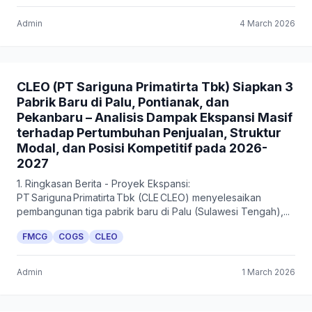
Admin
4 March 2026
CLEO (PT Sariguna Primatirta Tbk) Siapkan 3
Pabrik Baru di Palu, Pontianak, dan
Pekanbaru – Analisis Dampak Ekspansi Masif
terhadap Pertumbuhan Penjualan, Struktur
Modal, dan Posisi Kompetitif pada 2026-
2027
1. Ringkasan Berita - Proyek Ekspansi:
PT Sariguna Primatirta Tbk (CLE CLEO) menyelesaikan
pembangunan tiga pabrik baru di Palu (Sulawesi Tengah),...
FMCG
COGS
CLEO
Admin
1 March 2026