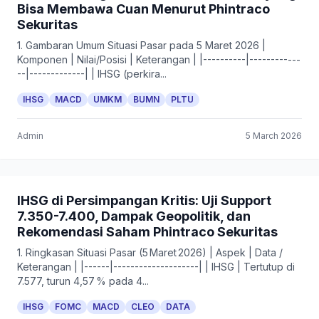
Bisa Membawa Cuan Menurut Phintraco
Sekuritas
1. Gambaran Umum Situasi Pasar pada 5 Maret 2026 |
Komponen | Nilai/Posisi | Keterangan | |----------|------------
--|-------------| | IHSG (perkira...
IHSG
MACD
UMKM
BUMN
PLTU
Admin
5 March 2026
IHSG di Persimpangan Kritis: Uji Support
7.350-7.400, Dampak Geopolitik, dan
Rekomendasi Saham Phintraco Sekuritas
1. Ringkasan Situasi Pasar (5 Maret 2026) | Aspek | Data /
Keterangan | |------|--------------------| | IHSG | Tertutup di
7.577, turun 4,57 % pada 4...
IHSG
FOMC
MACD
CLEO
DATA