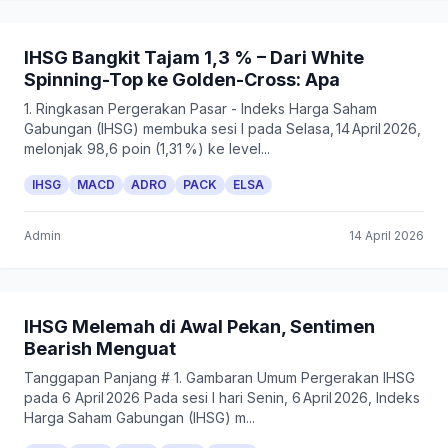
IHSG Bangkit Tajam 1,3 % – Dari White
Spinning-Top ke Golden-Cross: Apa
1. Ringkasan Pergerakan Pasar - Indeks Harga Saham
Gabungan (IHSG) membuka sesi I pada Selasa, 14 April 2026,
melonjak 98,6 poin (1,31 %) ke level...
IHSG
MACD
ADRO
PACK
ELSA
Admin
14 April 2026
IHSG Melemah di Awal Pekan, Sentimen
Bearish Menguat
Tanggapan Panjang # 1. Gambaran Umum Pergerakan IHSG
pada 6 April 2026 Pada sesi I hari Senin, 6 April 2026, Indeks
Harga Saham Gabungan (IHSG) m...