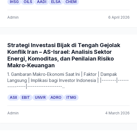
IHSG
OILS
AADI
ELSA
CHEM
Admin
6 April 2026
Strategi Investasi Bijak di Tengah Gejolak
Konflik Iran – AS-Israel: Analisis Sektor
Energi, Komoditas, dan Penilaian Risiko
Makro-Keuangan
1. Gambaran Makro‑Ekonomi Saat Ini | Faktor | Dampak
Langsung | Implikasi bagi Investor Indonesia | |--------|------
----------|-------------------...
ASII
EBIT
UNVR
ADRO
ITMG
Admin
4 March 2026