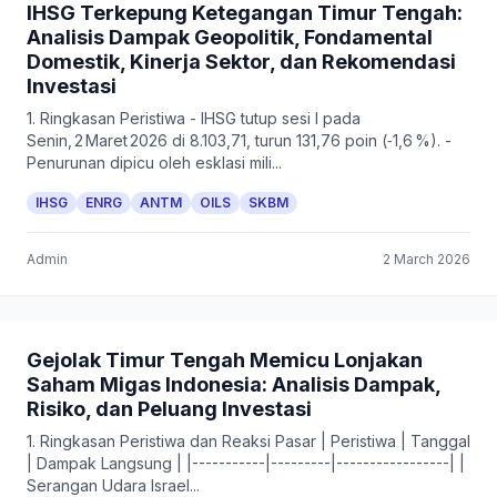
IHSG Terkepung Ketegangan Timur Tengah:
Analisis Dampak Geopolitik, Fondamental
Domestik, Kinerja Sektor, dan Rekomendasi
Investasi
1. Ringkasan Peristiwa - IHSG tutup sesi I pada
Senin, 2 Maret 2026 di 8.103,71, turun 131,76 poin (‑1,6 %). -
Penurunan dipicu oleh esklasi mili...
IHSG
ENRG
ANTM
OILS
SKBM
Admin
2 March 2026
Gejolak Timur Tengah Memicu Lonjakan
Saham Migas Indonesia: Analisis Dampak,
Risiko, dan Peluang Investasi
1. Ringkasan Peristiwa dan Reaksi Pasar | Peristiwa | Tanggal
| Dampak Langsung | |-----------|---------|-----------------| |
Serangan Udara Israel...