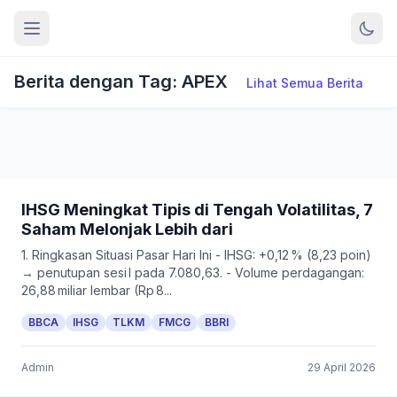
Berita dengan Tag: APEX
Lihat Semua Berita
IHSG Meningkat Tipis di Tengah Volatilitas, 7
Saham Melonjak Lebih dari
1. Ringkasan Situasi Pasar Hari Ini - IHSG: +0,12 % (8,23 poin)
→ penutupan sesi I pada 7.080,63. - Volume perdagangan:
26,88 miliar lembar (Rp 8...
BBCA
IHSG
TLKM
FMCG
BBRI
Admin
29 April 2026