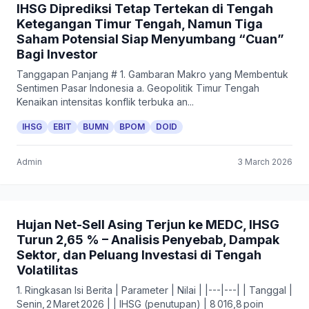
IHSG Diprediksi Tetap Tertekan di Tengah
Ketegangan Timur Tengah, Namun Tiga
Saham Potensial Siap Menyumbang “Cuan”
Bagi Investor
Tanggapan Panjang # 1. Gambaran Makro yang Membentuk
Sentimen Pasar Indonesia a. Geopolitik Timur Tengah
Kenaikan intensitas konflik terbuka an...
IHSG
EBIT
BUMN
BPOM
DOID
Admin
3 March 2026
Hujan Net-Sell Asing Terjun ke MEDC, IHSG
Turun 2,65 % – Analisis Penyebab, Dampak
Sektor, dan Peluang Investasi di Tengah
Volatilitas
1. Ringkasan Isi Berita | Parameter | Nilai | |---|---| | Tanggal |
Senin, 2 Maret 2026 | | IHSG (penutupan) | 8 016,8 poin