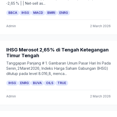
‑2,65 % | | Net‑sell as...
BBCA
IHSG
MACD
BMRI
ENRG
Admin
2 March 2026
IHSG Merosot 2,65% di Tengah Ketegangan
Timur Tengah
Tanggapan Panjang # 1. Gambaran Umum Pasar Hari Ini Pada
Senin, 2 Maret 2026, Indeks Harga Saham Gabungan (IHSG)
ditutup pada level 8.016,8, menca...
IHSG
ENRG
BUVA
OILS
TRUE
Admin
2 March 2026