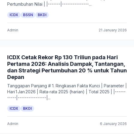
Pertumbuhan Nilai | |-------|---------------...
ICDX
BSSN
BKDI
Admin
21 January 2026
ICDX Cetak Rekor Rp 130 Triliun pada Hari
Pertama 2026: Analisis Dampak, Tantangan,
dan Strategi Pertumbuhan 20 % untuk Tahun
Depan
Tanggapan Panjang # 1. Ringkasan Fakta Kunci | Parameter |
Hari 1 Jan 2026 | Rata‑rata 2025 (harian) | Total 2025 | |------
-----|----------------|...
ICDX
BKDI
Admin
6 January 2026