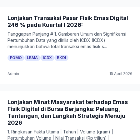
Lonjakan Transaksi Pasar Fisik Emas Digital
246 % pada Kuartal I 2026:
Tanggapan Panjang # 1. Gambaran Umum dan Signifikansi
Pertumbuhan Data yang dirilis oleh ICDX (ICDX)
menunjukkan bahwa total transaksi emas fisik s...
FOMO
LBMA
ICDX
BKDI
Admin
15 April 2026
Lonjakan Minat Masyarakat terhadap Emas
Fisik Digital di Bursa Berjangka: Peluang,
Tantangan, dan Langkah Strategis Menuju
2026
1. Ringkasan Fakta Utama | Tahun | Volume (gram) |
Pertumbuhan Volume | Nilai Transaksi (Rp triliun) |