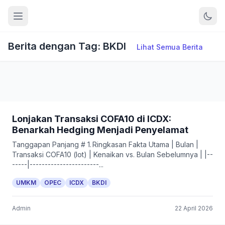
Berita dengan Tag: BKDI
Lihat Semua Berita
Lonjakan Transaksi COFA10 di ICDX:
Benarkah Hedging Menjadi Penyelamat
Tanggapan Panjang # 1. Ringkasan Fakta Utama | Bulan |
Transaksi COFA10 (lot) | Kenaikan vs. Bulan Sebelumnya | |--
-----|-----------------------...
UMKM
OPEC
ICDX
BKDI
Admin
22 April 2026