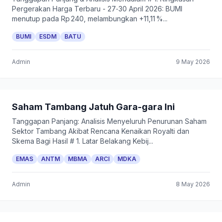
Pergerakan Harga Terbaru - 27‑30 April 2026: BUMI
menutup pada Rp 240, melambungkan +11,11 %...
BUMI
ESDM
BATU
Admin
9 May 2026
Saham Tambang Jatuh Gara-gara Ini
Tanggapan Panjang: Analisis Menyeluruh Penurunan Saham
Sektor Tambang Akibat Rencana Kenaikan Royalti dan
Skema Bagi Hasil # 1. Latar Belakang Kebij...
EMAS
ANTM
MBMA
ARCI
MDKA
Admin
8 May 2026