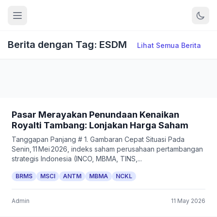
Berita dengan Tag: ESDM
Lihat Semua Berita
Pasar Merayakan Penundaan Kenaikan
Royalti Tambang: Lonjakan Harga Saham
Tanggapan Panjang # 1. Gambaran Cepat Situasi Pada
Senin, 11 Mei 2026, indeks saham perusahaan pertambangan
strategis Indonesia (INCO, MBMA, TINS,...
BRMS
MSCI
ANTM
MBMA
NCKL
Admin
11 May 2026