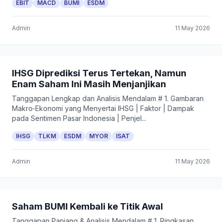
EBIT
MACD
BUMI
ESDM
Admin
11 May 2026
IHSG Diprediksi Terus Tertekan, Namun
Enam Saham Ini Masih Menjanjikan
Tanggapan Lengkap dan Analisis Mendalam # 1. Gambaran
Makro‑Ekonomi yang Menyertai IHSG | Faktor | Dampak
pada Sentimen Pasar Indonesia | Penjel...
IHSG
TLKM
ESDM
MYOR
ISAT
Admin
11 May 2026
Saham BUMI Kembali ke Titik Awal
Tanggapan Panjang & Analisis Mendalam # 1. Ringkasan