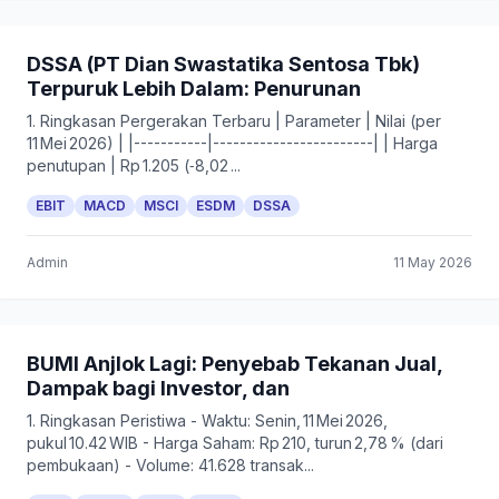
DSSA (PT Dian Swastatika Sentosa Tbk)
Terpuruk Lebih Dalam: Penurunan
1. Ringkasan Pergerakan Terbaru | Parameter | Nilai (per
11 Mei 2026) | |-----------|------------------------| | Harga
penutupan | Rp 1.205 (‑8,02 ...
EBIT
MACD
MSCI
ESDM
DSSA
Admin
11 May 2026
BUMI Anjlok Lagi: Penyebab Tekanan Jual,
Dampak bagi Investor, dan
1. Ringkasan Peristiwa - Waktu: Senin, 11 Mei 2026,
pukul 10.42 WIB - Harga Saham: Rp 210, turun 2,78 % (dari
pembukaan) - Volume: 41.628 transak...