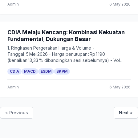
Admin
6 May 2026
CDIA Melaju Kencang: Kombinasi Kekuatan
Fundamental, Dukungan Besar
1. Ringkasan Pergerakan Harga & Volume -
Tanggal : 5 Mei 2026 - Harga penutupan : Rp 1 190
(kenaikan 13,33 % dibandingkan sesi sebelumnya) - Vol...
CDIA
MACD
ESDM
BKPM
Admin
6 May 2026
« Previous
Next »