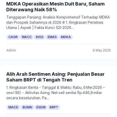
MDKA Operasikan Mesin Duit Baru, Saham
Diterawang Naik 58%
Tanggapan Panjang: Analisis Komprehensif Terhadap MDKA
dan Prospek Sahamnya di 2026 # 1. Ringkasan Peristiwa
Utama | Aspek | Fakta Kunci (Q1‑2026...
CAGR
WACC
IHSG
EMAS
MDKA
Admin
6 May 2026
Alih Arah Sentimen Asing: Penjualan Besar
Saham BRPT di Tengah Tren
1. Ringkasan Berita - Tanggal & Waktu: Rabu, 6 Mei 2026 –
sesi I BEI. - Aktivitas Asing: Net‑sell senilai Rp 446,8 miliar
secara keseluruhan. Pa...
MACD
BUMN
ESDM
BRPT