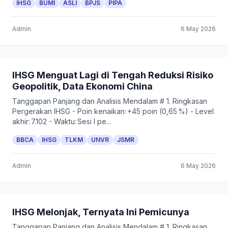
IHSG
BUMI
ASLI
BPJS
PIPA
Admin
6 May 2026
IHSG Menguat Lagi di Tengah Reduksi Risiko
Geopolitik, Data Ekonomi China
Tanggapan Panjang dan Analisis Mendalam # 1. Ringkasan
Pergerakan IHSG - Poin kenaikan: +45 poin (0,65 %) - Level
akhir: 7.102 - Waktu: Sesi I pe...
BBCA
IHSG
TLKM
UNVR
JSMR
Admin
6 May 2026
IHSG Melonjak, Ternyata Ini Pemicunya
Tanggapan Panjang dan Analisis Mendalam # 1. Ringkasan