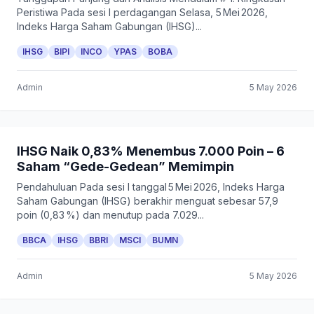
Peristiwa Pada sesi I perdagangan Selasa, 5 Mei 2026,
Indeks Harga Saham Gabungan (IHSG)...
IHSG
BIPI
INCO
YPAS
BOBA
Admin
5 May 2026
IHSG Naik 0,83% Menembus 7.000 Poin – 6
Saham “Gede-Gedean” Memimpin
Pendahuluan Pada sesi I tanggal 5 Mei 2026, Indeks Harga
Saham Gabungan (IHSG) berakhir menguat sebesar 57,9
poin (0,83 %) dan menutup pada 7.029...
BBCA
IHSG
BBRI
MSCI
BUMN
Admin
5 May 2026