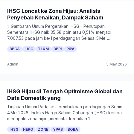
IHSG Loncat ke Zona Hijau: Analisis
Penyebab Kenaikan, Dampak Saham
1. Gambaran Umum Pergerakan IHSG - Penutupan
Sementara: IHSG naik 35,58 poin atau 0,51 % menjadi
7.007,53 pada jam ke‑1 perdagangan Selasa, 5 Mei ...
BBCA
IHSG
TLKM
BBRI
PIPA
Admin
5 May 2026
IHSG Hijau di Tengah Optimisme Global dan
Data Domestik yang
Tinjauan Umum Pada sesi pembukaan perdagangan Senin,
4 Mei 2026, Indeks Harga Saham Gabungan (IHSG) kembali
menapaki zona hijau, mencatat kenaikan 1...
IHSG
HERO
ZONE
YPAS
BOBA