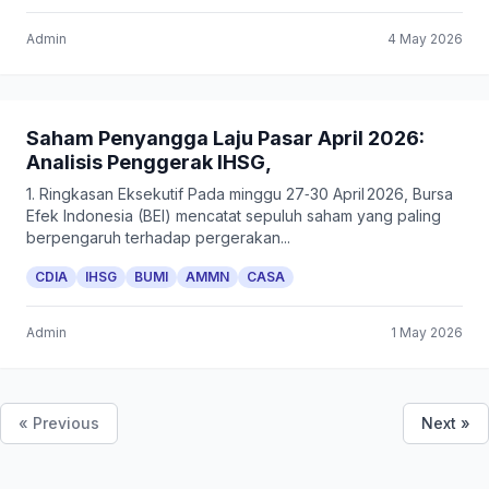
Admin
4 May 2026
Saham Penyangga Laju Pasar April 2026:
Analisis Penggerak IHSG,
1. Ringkasan Eksekutif Pada minggu 27‑30 April 2026, Bursa
Efek Indonesia (BEI) mencatat sepuluh saham yang paling
berpengaruh terhadap pergerakan...
CDIA
IHSG
BUMI
AMMN
CASA
Admin
1 May 2026
« Previous
Next »