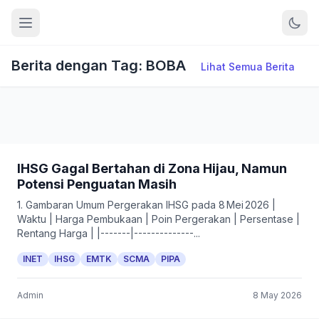
Berita dengan Tag: BOBA
Lihat Semua Berita
IHSG Gagal Bertahan di Zona Hijau, Namun
Potensi Penguatan Masih
1. Gambaran Umum Pergerakan IHSG pada 8 Mei 2026 |
Waktu | Harga Pembukaan | Poin Pergerakan | Persentase |
Rentang Harga | |-------|--------------...
INET
IHSG
EMTK
SCMA
PIPA
Admin
8 May 2026