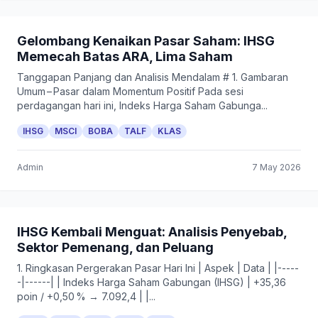
Gelombang Kenaikan Pasar Saham: IHSG
Memecah Batas ARA, Lima Saham
Tanggapan Panjang dan Analisis Mendalam # 1. Gambaran
Umum – Pasar dalam Momentum Positif Pada sesi
perdagangan hari ini, Indeks Harga Saham Gabunga...
IHSG
MSCI
BOBA
TALF
KLAS
Admin
7 May 2026
IHSG Kembali Menguat: Analisis Penyebab,
Sektor Pemenang, dan Peluang
1. Ringkasan Pergerakan Pasar Hari Ini | Aspek | Data | |-----
-|------| | Indeks Harga Saham Gabungan (IHSG) | +35,36
poin / +0,50 % → 7.092,4 | |...