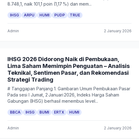
8.748,1, naik 101,1 poin (1,17 %) dan mem...
IHSG
ARPU
HUMI
PUDP
TRUE
Admin
2 January 2026
IHSG 2026 Didorong Naik di Pembukaan,
Lima Saham Memimpin Penguatan – Analisis
Teknikal, Sentimen Pasar, dan Rekomendasi
Strategi Trading
# Tanggapan Panjang 1. Gambaran Umum Pembukaan Pasar
Pada sesi I Jumat, 2 Januari 2026, Indeks Harga Saham
Gabungan (IHSG) berhasil menembus level...
BBCA
IHSG
BUMI
ERTX
HUMI
Admin
2 January 2026