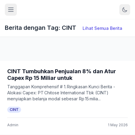
Berita dengan Tag: CINT
Lihat Semua Berita
CINT Tumbuhkan Penjualan 8% dan Atur
Capex Rp 15 Miliar untuk
Tanggapan Komprehensif # 1. Ringkasan Kunci Berita -
Alokasi Capex: PT Chitose International Tbk (CINT)
menyiapkan belanja modal sebesar Rp 15 milia...
CINT
Admin
1 May 2026