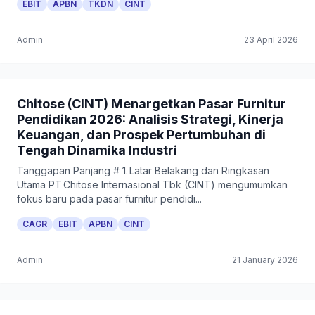
EBIT
APBN
TKDN
CINT
Admin
23 April 2026
Chitose (CINT) Menargetkan Pasar Furnitur
Pendidikan 2026: Analisis Strategi, Kinerja
Keuangan, dan Prospek Pertumbuhan di
Tengah Dinamika Industri
Tanggapan Panjang # 1. Latar Belakang dan Ringkasan
Utama PT Chitose Internasional Tbk (CINT) mengumumkan
fokus baru pada pasar furnitur pendidi...
CAGR
EBIT
APBN
CINT
Admin
21 January 2026