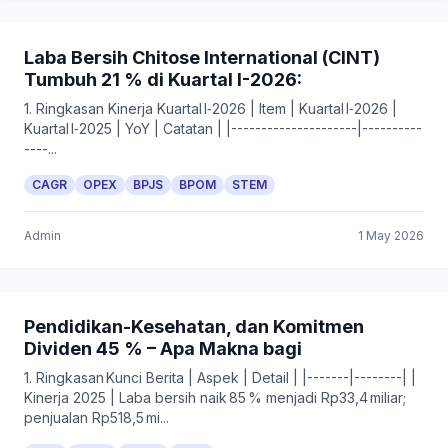
Laba Bersih Chitose International (CINT)
Tumbuh 21 % di Kuartal I-2026:
1. Ringkasan Kinerja Kuartal I‑2026 | Item | Kuartal I‑2026 |
Kuartal I‑2025 | YoY | Catatan | |---------------------|----------
----...
CAGR
OPEX
BPJS
BPOM
STEM
Admin
1 May 2026
Pendidikan-Kesehatan, dan Komitmen
Dividen 45 % – Apa Makna bagi
1. Ringkasan Kunci Berita | Aspek | Detail | |-------|--------| |
Kinerja 2025 | Laba bersih naik 85 % menjadi Rp33,4 miliar;
penjualan Rp518,5 mi...