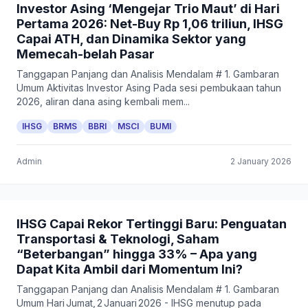
Investor Asing ‘Mengejar Trio Maut’ di Hari
Pertama 2026: Net-Buy Rp 1,06 triliun, IHSG
Capai ATH, dan Dinamika Sektor yang
Memecah-belah Pasar
Tanggapan Panjang dan Analisis Mendalam # 1. Gambaran
Umum Aktivitas Investor Asing Pada sesi pembukaan tahun
2026, aliran dana asing kembali mem...
IHSG
BRMS
BBRI
MSCI
BUMI
Admin
2 January 2026
IHSG Capai Rekor Tertinggi Baru: Penguatan
Transportasi & Teknologi, Saham
“Beterbangan” hingga 33% – Apa yang
Dapat Kita Ambil dari Momentum Ini?
Tanggapan Panjang dan Analisis Mendalam # 1. Gambaran
Umum Hari Jumat, 2 Januari 2026 - IHSG menutup pada