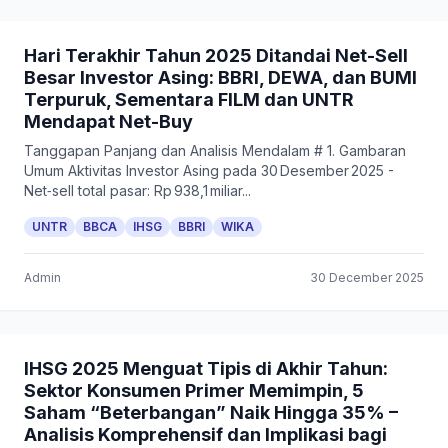
Hari Terakhir Tahun 2025 Ditandai Net-Sell
Besar Investor Asing: BBRI, DEWA, dan BUMI
Terpuruk, Sementara FILM dan UNTR
Mendapat Net-Buy
Tanggapan Panjang dan Analisis Mendalam # 1. Gambaran
Umum Aktivitas Investor Asing pada 30 Desember 2025 -
Net‑sell total pasar: Rp 938,1 miliar...
UNTR
BBCA
IHSG
BBRI
WIKA
Admin
30 December 2025
IHSG 2025 Menguat Tipis di Akhir Tahun:
Sektor Konsumen Primer Memimpin, 5
Saham “Beterbangan” Naik Hingga 35% –
Analisis Komprehensif dan Implikasi bagi