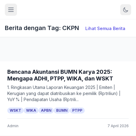
Berita dengan Tag: CKPN
Lihat Semua Berita
Bencana Akuntansi BUMN Karya 2025:
Mengapa ADHI, PTPP, WIKA, dan WSKT
1. Ringkasan Utama Laporan Keuangan 2025 | Emiten |
Kerugian yang dapat diatribusikan ke pemilik (Rp triliun) |
YoY % | Pendapatan Usaha (Rp trili...
WSKT
WIKA
APBN
BUMN
PTPP
Admin
7 April 2026