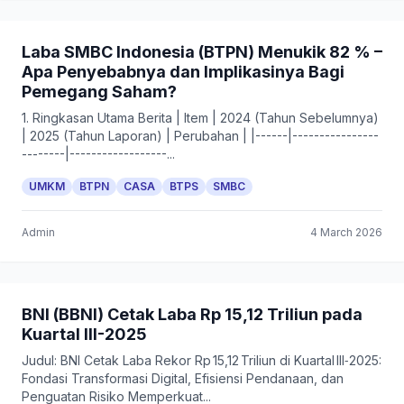
Laba SMBC Indonesia (BTPN) Menukik 82 % –
Apa Penyebabnya dan Implikasinya Bagi
Pemegang Saham?
1. Ringkasan Utama Berita | Item | 2024 (Tahun Sebelumnya)
| 2025 (Tahun Laporan) | Perubahan | |------|----------------
--------|------------------...
UMKM
BTPN
CASA
BTPS
SMBC
Admin
4 March 2026
BNI (BBNI) Cetak Laba Rp 15,12 Triliun pada
Kuartal III-2025
Judul: BNI Cetak Laba Rekor Rp 15,12 Triliun di Kuartal III‑2025:
Fondasi Transformasi Digital, Efisiensi Pendanaan, dan
Penguatan Risiko Memperkuat...