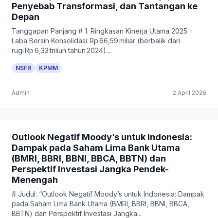
Penyebab Transformasi, dan Tantangan ke
Depan
Tanggapan Panjang # 1. Ringkasan Kinerja Utama 2025 -
Laba Bersih Konsolidasi: Rp 66,59 miliar (berbalik dari
rugi Rp 6,33 triliun tahun 2024)....
NSFR
KPMM
Admin
2 April 2026
Outlook Negatif Moody’s untuk Indonesia:
Dampak pada Saham Lima Bank Utama
(BMRI, BBRI, BBNI, BBCA, BBTN) dan
Perspektif Investasi Jangka Pendek-
Menengah
# Judul: “Outlook Negatif Moody’s untuk Indonesia: Dampak
pada Saham Lima Bank Utama (BMRI, BBRI, BBNI, BBCA,
BBTN) dan Perspektif Investasi Jangka...