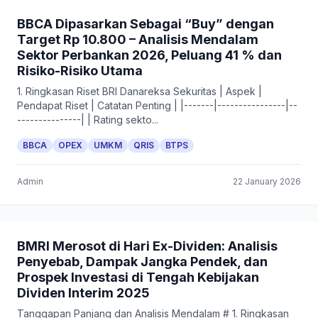
BBCA Dipasarkan Sebagai “Buy” dengan
Target Rp 10.800 – Analisis Mendalam
Sektor Perbankan 2026, Peluang 41 % dan
Risiko-Risiko Utama
1. Ringkasan Riset BRI Danareksa Sekuritas | Aspek |
Pendapat Riset | Catatan Penting | |-------|----------------|--
---------------| | Rating sekto...
BBCA
OPEX
UMKM
QRIS
BTPS
Admin
22 January 2026
BMRI Merosot di Hari Ex-Dividen: Analisis
Penyebab, Dampak Jangka Pendek, dan
Prospek Investasi di Tengah Kebijakan
Dividen Interim 2025
Tanggapan Panjang dan Analisis Mendalam # 1. Ringkasan