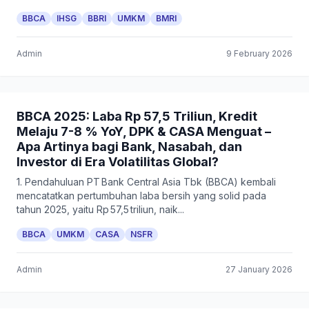
BBCA
IHSG
BBRI
UMKM
BMRI
Admin
9 February 2026
BBCA 2025: Laba Rp 57,5 Triliun, Kredit
Melaju 7-8 % YoY, DPK & CASA Menguat –
Apa Artinya bagi Bank, Nasabah, dan
Investor di Era Volatilitas Global?
1. Pendahuluan PT Bank Central Asia Tbk (BBCA) kembali
mencatatkan pertumbuhan laba bersih yang solid pada
tahun 2025, yaitu Rp 57,5 triliun, naik...
BBCA
UMKM
CASA
NSFR
Admin
27 January 2026