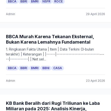
BBCA
BBRI
BMRI
NSFR
ROCE
Admin
29 April 2026
BBCA Murah Karena Tekanan Eksternal,
Bukan Karena Lemahnya Fundamental
1. Ringkasan Fakta Utama | Item | Data Terkini (3‑bulan
terakhir) | Keterangan | |------|--------------------------------
--|------------| | Net sel...
BBCA
BBRI
BMRI
BBNI
CASA
Admin
23 April 2026
KB Bank Beralih dari Rugi Triliunan ke Laba
Miliaran pada 2025: Analisis Kinerja,