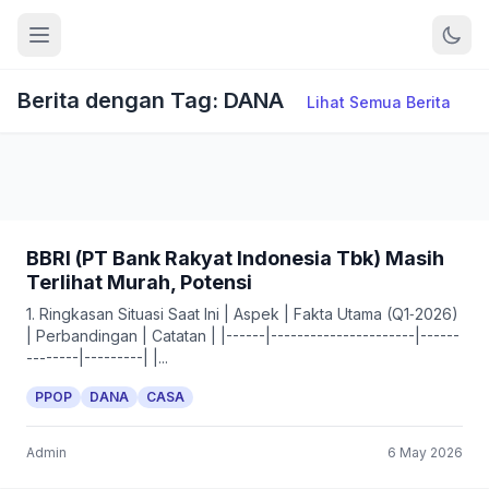
Berita dengan Tag: DANA
Lihat Semua Berita
BBRI (PT Bank Rakyat Indonesia Tbk) Masih
Terlihat Murah, Potensi
1. Ringkasan Situasi Saat Ini | Aspek | Fakta Utama (Q1‑2026)
| Perbandingan | Catatan | |------|----------------------|------
--------|---------| |...
PPOP
DANA
CASA
Admin
6 May 2026