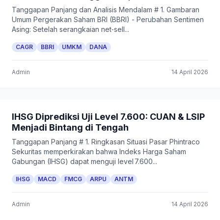
Tanggapan Panjang dan Analisis Mendalam # 1. Gambaran
Umum Pergerakan Saham BRI (BBRI) - Perubahan Sentimen
Asing: Setelah serangkaian net‑sell...
CAGR
BBRI
UMKM
DANA
Admin
14 April 2026
IHSG Diprediksi Uji Level 7.600: CUAN & LSIP
Menjadi Bintang di Tengah
Tanggapan Panjang # 1. Ringkasan Situasi Pasar Phintraco
Sekuritas memperkirakan bahwa Indeks Harga Saham
Gabungan (IHSG) dapat menguji level 7.600...
IHSG
MACD
FMCG
ARPU
ANTM
Admin
14 April 2026