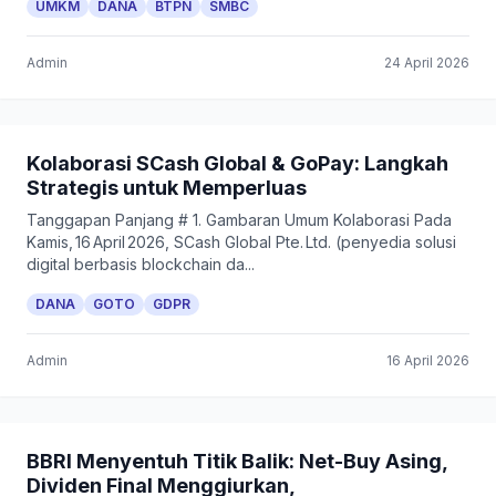
UMKM
DANA
BTPN
SMBC
Admin
24 April 2026
Kolaborasi SCash Global & GoPay: Langkah
Strategis untuk Memperluas
Tanggapan Panjang # 1. Gambaran Umum Kolaborasi Pada
Kamis, 16 April 2026, SCash Global Pte. Ltd. (penyedia solusi
digital berbasis blockchain da...
DANA
GOTO
GDPR
Admin
16 April 2026
BBRI Menyentuh Titik Balik: Net-Buy Asing,
Dividen Final Menggiurkan,