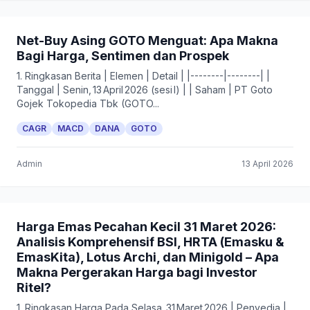
Net-Buy Asing GOTO Menguat: Apa Makna
Bagi Harga, Sentimen dan Prospek
1. Ringkasan Berita | Elemen | Detail | |--------|--------| |
Tanggal | Senin, 13 April 2026 (sesi I) | | Saham | PT Goto
Gojek Tokopedia Tbk (GOTO...
CAGR
MACD
DANA
GOTO
Admin
13 April 2026
Harga Emas Pecahan Kecil 31 Maret 2026:
Analisis Komprehensif BSI, HRTA (Emasku &
EmasKita), Lotus Archi, dan Minigold – Apa
Makna Pergerakan Harga bagi Investor
Ritel?
1. Ringkasan Harga Pada Selasa, 31 Maret 2026 | Penyedia |