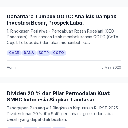
Danantara Tumpuk GOTO: Analisis Dampak
Investasi Besar, Prospek Laba,
1. Ringkasan Peristiwa - Pengakuan Rosan Roeslani (CEO
Danantara): Perusahaan telah membeli saham GOTO (GoTo
Gojek Tokopedia) dan akan menambah ke...
CAGR
DANA
SOTP
GOTO
Admin
5 May 2026
Dividen 20 % dan Pilar Permodalan Kuat:
SMBC Indonesia Siapkan Landasan
Tanggapan Panjang # 1. Ringkasan Keputusan RUPST 2025 -
Dividen tunai: 20 % (Rp 9,49 per saham, gross) dari laba
bersih yang dapat diatribusikan...