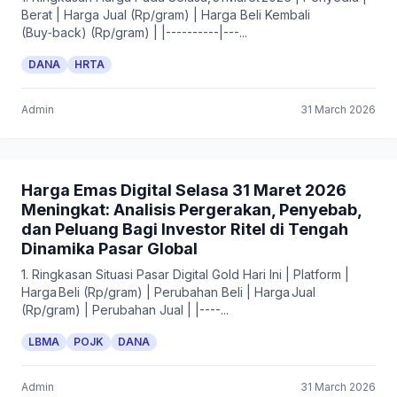
Berat | Harga Jual (Rp/gram) | Harga Beli Kembali
(Buy‑back) (Rp/gram) | |----------|---...
DANA
HRTA
Admin
31 March 2026
Harga Emas Digital Selasa 31 Maret 2026
Meningkat: Analisis Pergerakan, Penyebab,
dan Peluang Bagi Investor Ritel di Tengah
Dinamika Pasar Global
1. Ringkasan Situasi Pasar Digital Gold Hari Ini | Platform |
Harga Beli (Rp/gram) | Perubahan Beli | Harga Jual
(Rp/gram) | Perubahan Jual | |----...
LBMA
POJK
DANA
Admin
31 March 2026