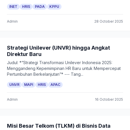
INET
HRIS
PADA
KPPU
Admin
28 October 2025
Strategi Unilever (UNVR) hingga Angkat
Direktur Baru
Judul: *“Strategi Transformasi Unilever Indonesia 2025:
Menggandeng Kepemimpinan HR Baru untuk Mempercepat
Pertumbuhan Berkelanjutan”* --- Tang...
UNVR
MAPI
HRIS
APAC
Admin
16 October 2025
Misi Besar Telkom (TLKM) di Bisnis Data