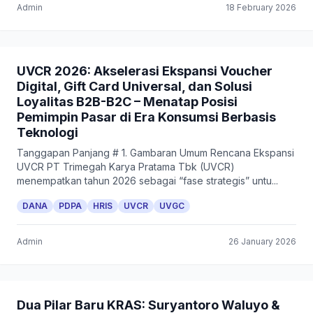
Admin
18 February 2026
UVCR 2026: Akselerasi Ekspansi Voucher
Digital, Gift Card Universal, dan Solusi
Loyalitas B2B-B2C – Menatap Posisi
Pemimpin Pasar di Era Konsumsi Berbasis
Teknologi
Tanggapan Panjang # 1. Gambaran Umum Rencana Ekspansi
UVCR PT Trimegah Karya Pratama Tbk (UVCR)
menempatkan tahun 2026 sebagai “fase strategis” untu...
DANA
PDPA
HRIS
UVCR
UVGC
Admin
26 January 2026
Dua Pilar Baru KRAS: Suryantoro Waluyo &