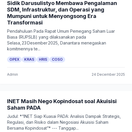
Sidik Darusulistyo Membawa Pengalaman
SDM, Infrastruktur, dan Operasi yang
Mumpuni untuk Menyongsong Era
Transformasi
Pendahuluan Pada Rapat Umum Pemegang Saham Luar
Biasa (RUPSLB) yang dilaksanakan pada
Selasa, 23 Desember 2025, Danantara menegaskan
komitmennya te...
OPEX
KRAS
HRIS
COSO
Admin
24 December 2025
INET Masih Nego Kopindosat soal Akuisisi
Saham PADA
Judul: *“INET Siap Kuasai PADA: Analisis Dampak Strategis,
Regulasi, dan Risiko dalam Negosiasi Akuisisi Saham
Bersama Kopindosat”* --- Tanggap...