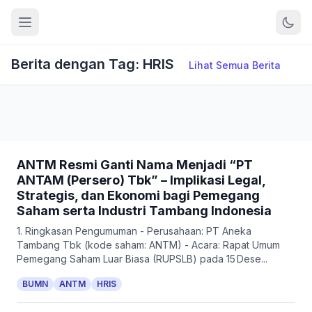
Berita dengan Tag: HRIS
Lihat Semua Berita
ANTM Resmi Ganti Nama Menjadi “PT
ANTAM (Persero) Tbk” – Implikasi Legal,
Strategis, dan Ekonomi bagi Pemegang
Saham serta Industri Tambang Indonesia
1. Ringkasan Pengumuman - Perusahaan: PT Aneka
Tambang Tbk (kode saham: ANTM) - Acara: Rapat Umum
Pemegang Saham Luar Biasa (RUPSLB) pada 15 Dese...
BUMN
ANTM
HRIS