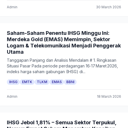
Admin
30 March 2026
Saham-Saham Penentu IHSG Minggu Ini:
Merdeka Gold (EMAS) Memimpin, Sektor
Logam & Telekomunikasi Menjadi Penggerak
Utama
Tanggapan Panjang dan Analisis Mendalam # 1. Ringkasan
Situasi Pasar Pada periode perdagangan 16‑17 Maret 2026,
indeks harga saham gabungan (IHSG) di...
IHSG
EMTK
TLKM
EMAS
BBNI
Admin
18 March 2026
IHSG Jebol 1,81% – Semua Sektor Terpukul,