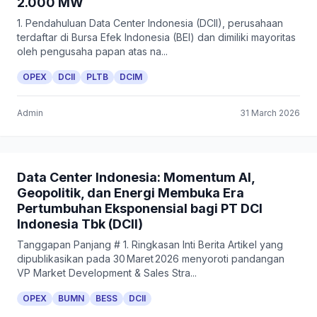
2.000 MW
1. Pendahuluan Data Center Indonesia (DCII), perusahaan
terdaftar di Bursa Efek Indonesia (BEI) dan dimiliki mayoritas
oleh pengusaha papan atas na...
OPEX
DCII
PLTB
DCIM
Admin
31 March 2026
Data Center Indonesia: Momentum AI,
Geopolitik, dan Energi Membuka Era
Pertumbuhan Eksponensial bagi PT DCI
Indonesia Tbk (DCII)
Tanggapan Panjang # 1. Ringkasan Inti Berita Artikel yang
dipublikasikan pada 30 Maret 2026 menyoroti pandangan
VP Market Development & Sales Stra...
OPEX
BUMN
BESS
DCII