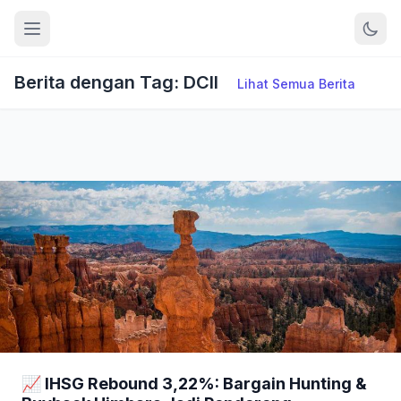
Berita dengan Tag: DCII
Lihat Semua Berita
📈 IHSG Rebound 3,22%: Bargain Hunting &