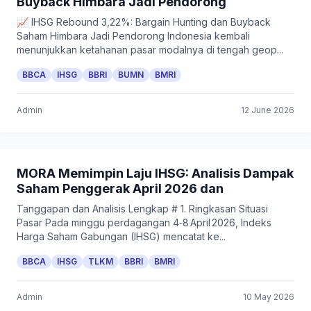
Buyback Himbara Jadi Pendorong
📈 IHSG Rebound 3,22%: Bargain Hunting dan Buyback
Saham Himbara Jadi Pendorong Indonesia kembali
menunjukkan ketahanan pasar modalnya di tengah geop...
BBCA
IHSG
BBRI
BUMN
BMRI
Admin
12 June 2026
MORA Memimpin Laju IHSG: Analisis Dampak
Saham Penggerak April 2026 dan
Tanggapan dan Analisis Lengkap # 1. Ringkasan Situasi
Pasar Pada minggu perdagangan 4‑8 April 2026, Indeks
Harga Saham Gabungan (IHSG) mencatat ke...
BBCA
IHSG
TLKM
BBRI
BMRI
Admin
10 May 2026