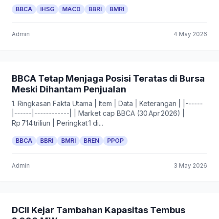
BBCA
IHSG
MACD
BBRI
BMRI
Admin
4 May 2026
BBCA Tetap Menjaga Posisi Teratas di Bursa
Meski Dihantam Penjualan
1. Ringkasan Fakta Utama | Item | Data | Keterangan | |------
|------|------------| | Market cap BBCA (30 Apr 2026) |
Rp 714 triliun | Peringkat 1 di...
BBCA
BBRI
BMRI
BREN
PPOP
Admin
3 May 2026
DCII Kejar Tambahan Kapasitas Tembus