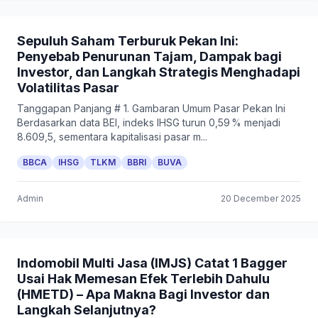
Sepuluh Saham Terburuk Pekan Ini:
Penyebab Penurunan Tajam, Dampak bagi
Investor, dan Langkah Strategis Menghadapi
Volatilitas Pasar
Tanggapan Panjang # 1. Gambaran Umum Pasar Pekan Ini
Berdasarkan data BEI, indeks IHSG turun 0,59 % menjadi
8.609,5, sementara kapitalisasi pasar m...
BBCA
IHSG
TLKM
BBRI
BUVA
Admin
20 December 2025
Indomobil Multi Jasa (IMJS) Catat 1 Bagger
Usai Hak Memesan Efek Terlebih Dahulu
(HMETD) – Apa Makna Bagi Investor dan
Langkah Selanjutnya?