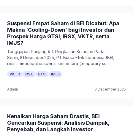
Suspensi Empat Saham di BEI Dicabut: Apa
Makna ‘Cooling-Down’ bagi Investor dan
Prospek Harga GTSI, IRSX, VKTR, serta
IMJS?
Tanggapan Panjang # 1. Ringkasan Kejadian Pada
Senin, 8 Desember 2025, PT Bursa Efek Indonesia (BEI)
resmi mencabut suspensi sementara (temporary su...
VKTR
IRSX
GTSI
IMJS
Admin
8 December 2025
Kenaikan Harga Saham Drastis, BEI
Gencarkan Suspensi: Analisis Dampak,
Penyebab, dan Langkah Investor