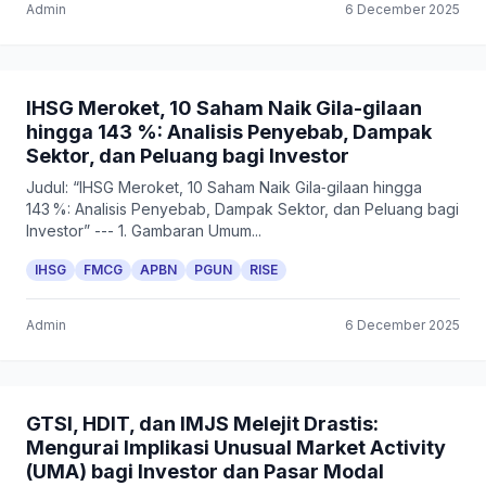
Admin
6 December 2025
IHSG Meroket, 10 Saham Naik Gila-gilaan
hingga 143 %: Analisis Penyebab, Dampak
Sektor, dan Peluang bagi Investor
Judul: “IHSG Meroket, 10 Saham Naik Gila‑gilaan hingga
143 %: Analisis Penyebab, Dampak Sektor, dan Peluang bagi
Investor” --- 1. Gambaran Umum...
IHSG
FMCG
APBN
PGUN
RISE
Admin
6 December 2025
GTSI, HDIT, dan IMJS Melejit Drastis:
Mengurai Implikasi Unusual Market Activity
(UMA) bagi Investor dan Pasar Modal