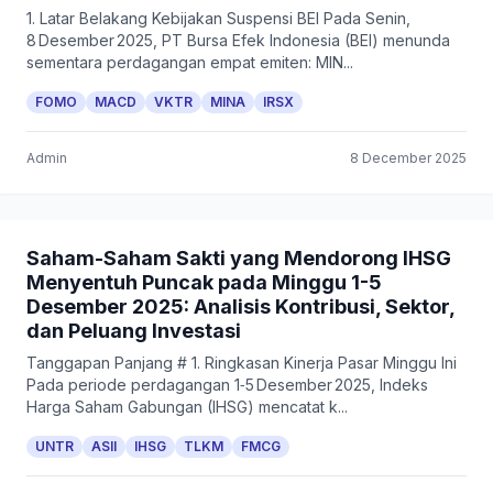
1. Latar Belakang Kebijakan Suspensi BEI Pada Senin,
8 Desember 2025, PT Bursa Efek Indonesia (BEI) menunda
sementara perdagangan empat emiten: MIN...
FOMO
MACD
VKTR
MINA
IRSX
Admin
8 December 2025
Saham-Saham Sakti yang Mendorong IHSG
Menyentuh Puncak pada Minggu 1-5
Desember 2025: Analisis Kontribusi, Sektor,
dan Peluang Investasi
Tanggapan Panjang # 1. Ringkasan Kinerja Pasar Minggu Ini
Pada periode perdagangan 1‑5 Desember 2025, Indeks
Harga Saham Gabungan (IHSG) mencatat k...
UNTR
ASII
IHSG
TLKM
FMCG