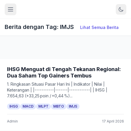
Berita dengan Tag: IMJS
Lihat Semua Berita
IHSG Menguat di Tengah Tekanan Regional:
Dua Saham Top Gainers Tembus
1. Ringkasan Situasi Pasar Hari Ini | Indikator | Nilai |
Keterangan | |-----------|-------|------------| | IHSG |
7.654,63 (+33,25 poin / +0,44 %)...
IHSG
MACD
MLPT
MBTO
IMJS
Admin
17 April 2026