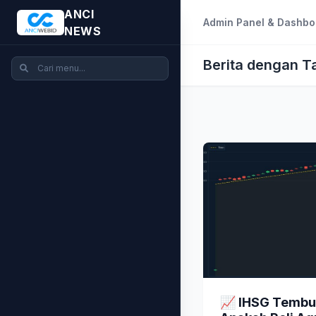
ANCI
Admin Panel & Dashbo
NEWS
Berita dengan T
📈 IHSG Tembus