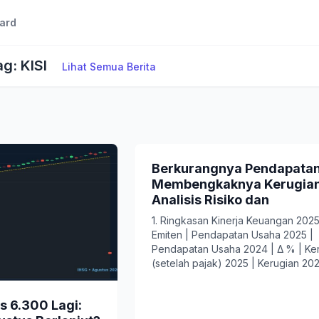
ard
ag: KISI
Lihat Semua Berita
Berkurangnya Pendapatan
Membengkaknya Kerugian
Analisis Risiko dan
1. Ringkasan Kinerja Keuangan 2025
Emiten | Pendapatan Usaha 2025 |
Pendapatan Usaha 2024 | Δ % | Ke
(setelah pajak) 2025 | Kerugian 2024
 6.300 Lagi: