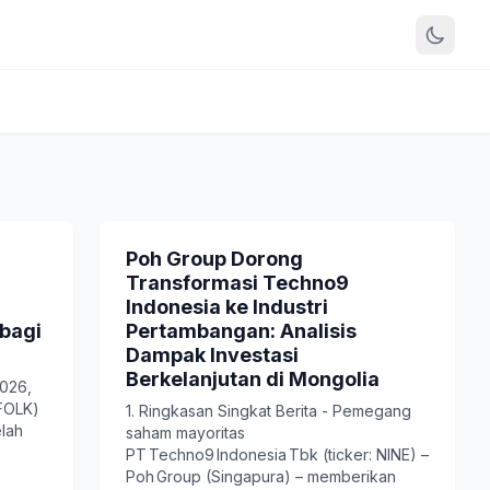
)
Poh Group Dorong
Transformasi Techno9
Indonesia ke Industri
 bagi
Pertambangan: Analisis
Dampak Investasi
Berkelanjutan di Mongolia
2026,
FOLK)
1. Ringkasan Singkat Berita - Pemegang
elah
saham mayoritas
PT Techno9 Indonesia Tbk (ticker: NINE) –
Poh Group (Singapura) – memberikan