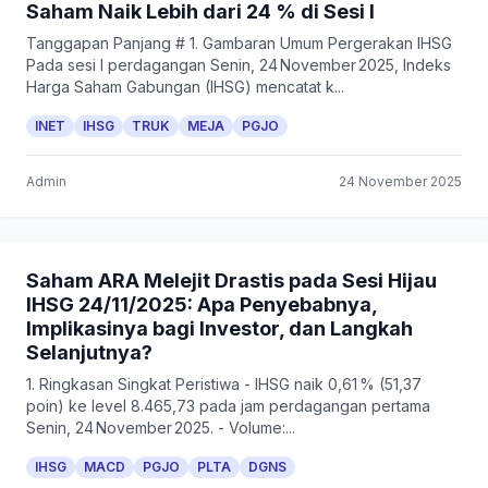
Saham Naik Lebih dari 24 % di Sesi I
Tanggapan Panjang # 1. Gambaran Umum Pergerakan IHSG
Pada sesi I perdagangan Senin, 24 November 2025, Indeks
Harga Saham Gabungan (IHSG) mencatat k...
INET
IHSG
TRUK
MEJA
PGJO
Admin
24 November 2025
Saham ARA Melejit Drastis pada Sesi Hijau
IHSG 24/11/2025: Apa Penyebabnya,
Implikasinya bagi Investor, dan Langkah
Selanjutnya?
1. Ringkasan Singkat Peristiwa - IHSG naik 0,61 % (51,37
poin) ke level 8.465,73 pada jam perdagangan pertama
Senin, 24 November 2025. - Volume:...
IHSG
MACD
PGJO
PLTA
DGNS