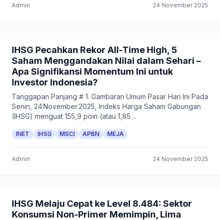
Admin
24 November 2025
IHSG Pecahkan Rekor All-Time High, 5
Saham Menggandakan Nilai dalam Sehari –
Apa Signifikansi Momentum Ini untuk
Investor Indonesia?
Tanggapan Panjang # 1. Gambaran Umum Pasar Hari Ini Pada
Senin, 24 November 2025, Indeks Harga Saham Gabungan
(IHSG) menguat 155,9 poin (atau 1,85 ...
INET
IHSG
MSCI
APBN
MEJA
Admin
24 November 2025
IHSG Melaju Cepat ke Level 8.484: Sektor
Konsumsi Non-Primer Memimpin, Lima