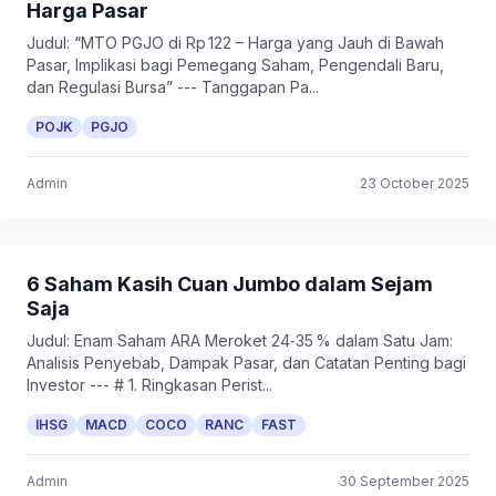
Harga Pasar
Judul: “MTO PGJO di Rp 122 – Harga yang Jauh di Bawah
Pasar, Implikasi bagi Pemegang Saham, Pengendali Baru,
dan Regulasi Bursa” --- Tanggapan Pa...
POJK
PGJO
Admin
23 October 2025
6 Saham Kasih Cuan Jumbo dalam Sejam
Saja
Judul: Enam Saham ARA Meroket 24‑35 % dalam Satu Jam:
Analisis Penyebab, Dampak Pasar, dan Catatan Penting bagi
Investor --- # 1. Ringkasan Perist...
IHSG
MACD
COCO
RANC
FAST
Admin
30 September 2025