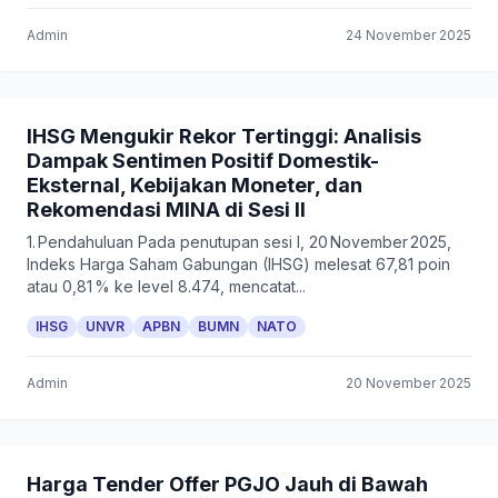
Admin
24 November 2025
IHSG Mengukir Rekor Tertinggi: Analisis
Dampak Sentimen Positif Domestik-
Eksternal, Kebijakan Moneter, dan
Rekomendasi MINA di Sesi II
1. Pendahuluan Pada penutupan sesi I, 20 November 2025,
Indeks Harga Saham Gabungan (IHSG) melesat 67,81 poin
atau 0,81 % ke level 8.474, mencatat...
IHSG
UNVR
APBN
BUMN
NATO
Admin
20 November 2025
Harga Tender Offer PGJO Jauh di Bawah