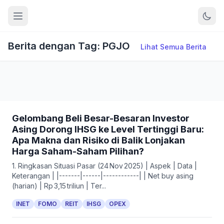
Berita dengan Tag: PGJO
Lihat Semua Berita
Gelombang Beli Besar-Besaran Investor
Asing Dorong IHSG ke Level Tertinggi Baru:
Apa Makna dan Risiko di Balik Lonjakan
Harga Saham-Saham Pilihan?
1. Ringkasan Situasi Pasar (24 Nov 2025) | Aspek | Data |
Keterangan | |-------|------|------------| | Net buy asing
(harian) | Rp 3,15 triliun | Ter...
INET
FOMO
REIT
IHSG
OPEX