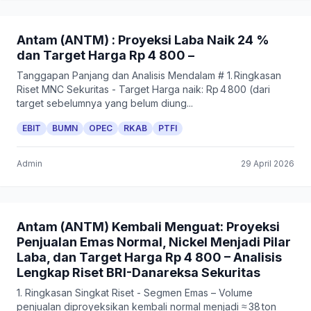
Antam (ANTM) : Proyeksi Laba Naik 24 %
dan Target Harga Rp 4 800 –
Tanggapan Panjang dan Analisis Mendalam # 1. Ringkasan
Riset MNC Sekuritas - Target Harga naik: Rp 4 800 (dari
target sebelumnya yang belum diung...
EBIT
BUMN
OPEC
RKAB
PTFI
Admin
29 April 2026
Antam (ANTM) Kembali Menguat: Proyeksi
Penjualan Emas Normal, Nickel Menjadi Pilar
Laba, dan Target Harga Rp 4 800 – Analisis
Lengkap Riset BRI-Danareksa Sekuritas
1. Ringkasan Singkat Riset - Segmen Emas – Volume
penjualan diproyeksikan kembali normal menjadi ≈ 38 ton