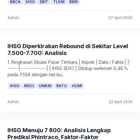
BBCA
IHSG
EBIT
TLKM
BBRI
Admin
27 April 2026
IHSG Diperkirakan Rebound di Sekitar Level
7.500-7.700: Analisis
1. Ringkasan Situasi Pasar Terbaru | Aspek | Data / Fakta | |-
------|--------------| | IHSG (IDX) | Ditutup melemah 0,46 %
pada 7.559 dengan net bu...
IHSG
MSCI
UMKM
RATU
HUMI
Admin
22 April 2026
IHSG Menuju 7 800: Analisis Lengkap
Prediksi Phintraco, Faktor-Faktor