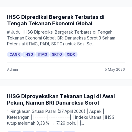
IHSG Diprediksi Bergerak Terbatas di
Tengah Tekanan Ekonomi Global
# Judul: IHSG Diprediksi Bergerak Terbatas di Tengah
Tekanan Ekonomi Global; BRI Danareksa Sorot 3 Saham
Potensial (ITMG, PADI, SRTG) untuk Sesi Se...
CAGR
IHSG
ITMG
SRTG
XIDX
Admin
5 May 2026
IHSG Diproyeksikan Tekanan Lagi di Awal
Pekan, Namun BRI Danareksa Sorot
1. Ringkasan Situasi Pasar (27 April 2026) | Aspek |
Keterangan | |-------|------------| | Indeks Utama | IHSG
tutup melemah 3,38 % → 7.129 poin. | |...