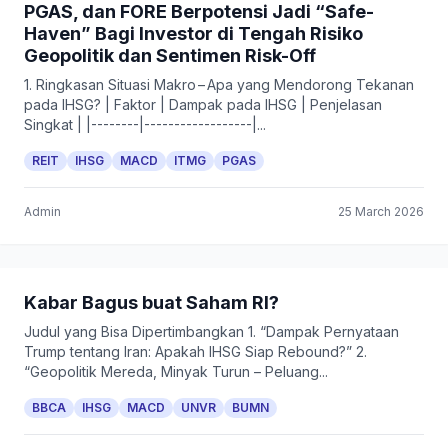
PGAS, dan FORE Berpotensi Jadi “Safe-
Haven” Bagi Investor di Tengah Risiko
Geopolitik dan Sentimen Risk-Off
1. Ringkasan Situasi Makro – Apa yang Mendorong Tekanan
pada IHSG? | Faktor | Dampak pada IHSG | Penjelasan
Singkat | |--------|------------------|...
REIT
IHSG
MACD
ITMG
PGAS
Admin
25 March 2026
Kabar Bagus buat Saham RI?
Judul yang Bisa Dipertimbangkan 1. “Dampak Pernyataan
Trump tentang Iran: Apakah IHSG Siap Rebound?” 2.
“Geopolitik Mereda, Minyak Turun – Peluang...
BBCA
IHSG
MACD
UNVR
BUMN