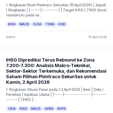
1. Ringkasan Riset Phintraco Sekuritas (15 April 2026) | Aspek
| Ringkasan | |-------|-----------| | Target IHSG | 7 800 (level
resistance) pada se...
IHSG
MACD
CLSA
TOBA
KSEI
Admin
15 April 2026
IHSG Diprediksi Terus Rebound ke Zona
7.200-7.300: Analisis Makro-Teknikal,
Sektor-Sektor Terkemuka, dan Rekomendasi
Saham Pilihan Phintraco Sekuritas untuk
Kamis, 2 April 2026
1. Ringkasan Situasi Pasar pada 1‑2 April 2026 | Item | Data /
Peristiwa | Implikasi Utama | |------|------------------|---------
--------| | IHSG |...
CDIA
IHSG
MACD
APBN
RUPS