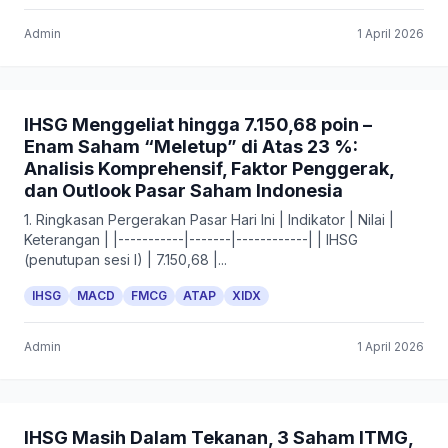
Admin
1 April 2026
IHSG Menggeliat hingga 7.150,68 poin –
Enam Saham “Meletup” di Atas 23 %:
Analisis Komprehensif, Faktor Penggerak,
dan Outlook Pasar Saham Indonesia
1. Ringkasan Pergerakan Pasar Hari Ini | Indikator | Nilai |
Keterangan | |-----------|-------|------------| | IHSG
(penutupan sesi I) | 7.150,68 |...
IHSG
MACD
FMCG
ATAP
XIDX
Admin
1 April 2026
IHSG Masih Dalam Tekanan, 3 Saham ITMG,