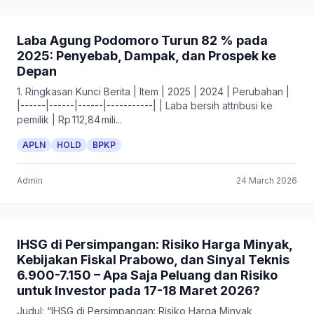
Laba Agung Podomoro Turun 82 % pada
2025: Penyebab, Dampak, dan Prospek ke
Depan
1. Ringkasan Kunci Berita | Item | 2025 | 2024 | Perubahan |
|------|------|------|-----------| | Laba bersih attribusi ke
pemilik | Rp 112,84 mili...
APLN
HOLD
BPKP
Admin
24 March 2026
IHSG di Persimpangan: Risiko Harga Minyak,
Kebijakan Fiskal Prabowo, dan Sinyal Teknis
6.900-7.150 – Apa Saja Peluang dan Risiko
untuk Investor pada 17-18 Maret 2026?
Judul: “IHSG di Persimpangan: Risiko Harga Minyak,