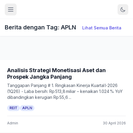
Berita dengan Tag: APLN
Lihat Semua Berita
Analisis Strategi Monetisasi Aset dan
Prospek Jangka Panjang
Tanggapan Panjang # 1. Ringkasan Kinerja Kuartal I‑2026
(1Q26) - Laba bersih: Rp 513,8 miliar – kenaikan 1.024 % YoY
dibandingkan kerugian Rp 55,6 ...
REIT
APLN
Admin
30 April 2026