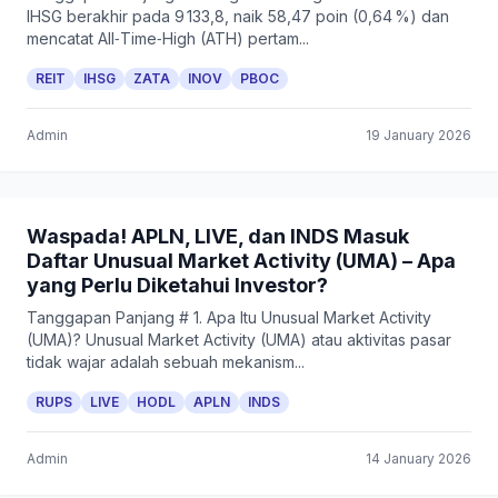
IHSG berakhir pada 9 133,8, naik 58,47 poin (0,64 %) dan
mencatat All‑Time‑High (ATH) pertam...
REIT
IHSG
ZATA
INOV
PBOC
Admin
19 January 2026
Waspada! APLN, LIVE, dan INDS Masuk
Daftar Unusual Market Activity (UMA) – Apa
yang Perlu Diketahui Investor?
Tanggapan Panjang # 1. Apa Itu Unusual Market Activity
(UMA)? Unusual Market Activity (UMA) atau aktivitas pasar
tidak wajar adalah sebuah mekanism...
RUPS
LIVE
HODL
APLN
INDS
Admin
14 January 2026