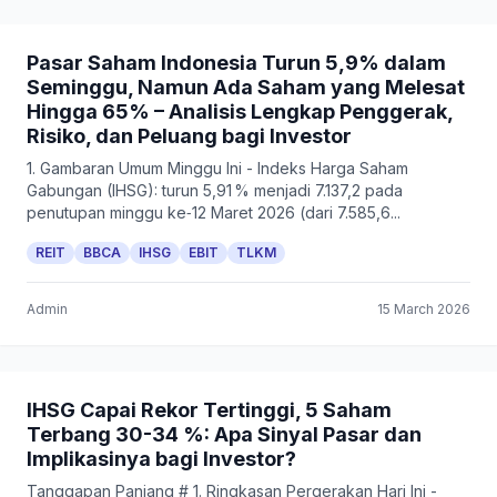
Pasar Saham Indonesia Turun 5,9% dalam
Seminggu, Namun Ada Saham yang Melesat
Hingga 65% – Analisis Lengkap Penggerak,
Risiko, dan Peluang bagi Investor
1. Gambaran Umum Minggu Ini - Indeks Harga Saham
Gabungan (IHSG): turun 5,91 % menjadi 7.137,2 pada
penutupan minggu ke‑12 Maret 2026 (dari 7.585,6...
REIT
BBCA
IHSG
EBIT
TLKM
Admin
15 March 2026
IHSG Capai Rekor Tertinggi, 5 Saham
Terbang 30-34 %: Apa Sinyal Pasar dan
Implikasinya bagi Investor?
Tanggapan Panjang # 1. Ringkasan Pergerakan Hari Ini -