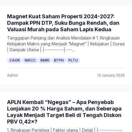
Magnet Kuat Saham Properti 2024-2027:
Dampak PPN DTP, Suku Bunga Rendah, dan
Valuasi Murah pada Saham Lapis Kedua
Tanggapan Panjang dan Analisis Mendalam # 1. Ringkasan
Kebijakan Makro yang Menjadi “Magnet” | Kebijakan | Durasi
| Dampak Utama | |-----------|----...
CAGR
WACC
BMRI
BTPN
PLTU
Admin
13 January 2026
APLN Kembali “Ngegas” – Apa Penyebab
Lonjakan 20 % Harga Saham, dan Seberapa
Layak Menjadi Target Beli di Tengah Diskon
PBV 0,42×?
1. Ringkasan Peristiwa | Faktor utama | Detail | |--------------