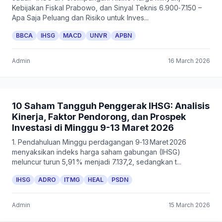
Kebijakan Fiskal Prabowo, dan Sinyal Teknis 6.900‑7.150 –
Apa Saja Peluang dan Risiko untuk Inves...
BBCA
IHSG
MACD
UNVR
APBN
Admin
16 March 2026
10 Saham Tangguh Penggerak IHSG: Analisis
Kinerja, Faktor Pendorong, dan Prospek
Investasi di Minggu 9-13 Maret 2026
1. Pendahuluan Minggu perdagangan 9‑13 Maret 2026
menyaksikan indeks harga saham gabungan (IHSG)
meluncur turun 5,91 % menjadi 7.137,2, sedangkan t...
IHSG
ADRO
ITMG
HEAL
PSDN
Admin
15 March 2026