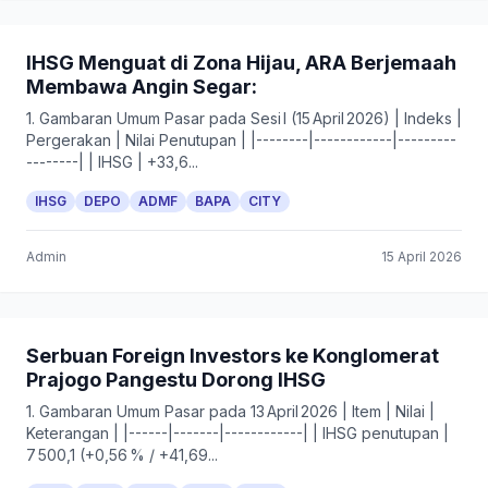
IHSG Menguat di Zona Hijau, ARA Berjemaah
Membawa Angin Segar:
1. Gambaran Umum Pasar pada Sesi I (15 April 2026) | Indeks |
Pergerakan | Nilai Penutupan | |--------|------------|---------
--------| | IHSG | +33,6...
IHSG
DEPO
ADMF
BAPA
CITY
Admin
15 April 2026
Serbuan Foreign Investors ke Konglomerat
Prajogo Pangestu Dorong IHSG
1. Gambaran Umum Pasar pada 13 April 2026 | Item | Nilai |
Keterangan | |------|-------|------------| | IHSG penutupan |
7 500,1 (+0,56 % / +41,69...