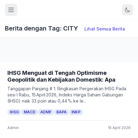
Berita dengan Tag: CITY
Lihat Semua Berita
IHSG Menguat di Tengah Optimisme
Geopolitik dan Kebijakan Domestik: Apa
Tanggapan Panjang # 1. Ringkasan Pergerakan IHSG Pada
sesi I Rabu, 15 April 2026, Indeks Harga Saham Gabungan
(IHSG) naik 33 poin atau 0,44 % ke le...
IHSG
MACD
ADMF
BAPA
INKP
Admin
15 April 2026