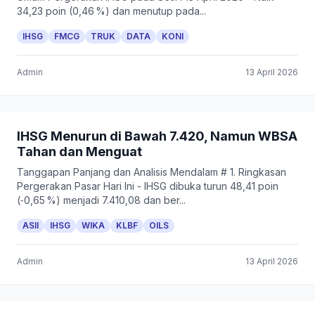
34,23 poin (0,46 %) dan menutup pada...
IHSG
FMCG
TRUK
DATA
KONI
Admin
13 April 2026
IHSG Menurun di Bawah 7.420, Namun WBSA
Tahan dan Menguat
Tanggapan Panjang dan Analisis Mendalam # 1. Ringkasan
Pergerakan Pasar Hari Ini - IHSG dibuka turun 48,41 poin
(‑0,65 %) menjadi 7.410,08 dan ber...
ASII
IHSG
WIKA
KLBF
OILS
Admin
13 April 2026