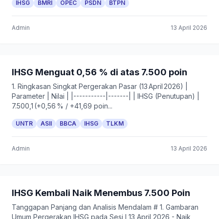
IHSG
BMRI
OPEC
PSDN
BTPN
Admin
13 April 2026
IHSG Menguat 0,56 % di atas 7.500 poin
1. Ringkasan Singkat Pergerakan Pasar (13 April 2026) |
Parameter | Nilai | |-----------|-------| | IHSG (Penutupan) |
7.500,1 (+0,56 % / +41,69 poin...
UNTR
ASII
BBCA
IHSG
TLKM
Admin
13 April 2026
IHSG Kembali Naik Menembus 7.500 Poin
Tanggapan Panjang dan Analisis Mendalam # 1. Gambaran
Umum Pergerakan IHSG pada Sesi I 13 April 2026 - Naik