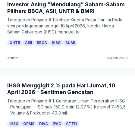
Investor Asing “Mendulang” Saham-Saham
Pilihan: BBCA, ASII, UNTR & BMRI
Tanggapan Panjang # 1. Ikhtisar Kinerja Pasar Hari Ini Pada
sesi perdagangan tanggal 10 April 2026, Indeks Harga
Saham Gabungan (IHSG) menguat taj...
UNTR
ASII
BBCA
IHSG
BUMI
Admin
10 April 2026
IHSG Menggigit 2 % pada Hari Jumat, 10
April 2026 – Sentimen Gencatan
Tanggapan Panjang # 1. Gambaran Umum Pergerakan IHSG
- Penutupan: IHSG naik 150,9 poin (2,07 %) ke level 7.458,5.
- Volume & Frekuensi: 40,8 mil...
IHSG
OPMS
DIVA
IPAC
CTTH