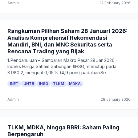
Admin
12 February 2026
Rangkuman Pilihan Saham 28 Januari 2026:
Analisis Komprehensif Rekomendasi
Mandiri, BNI, dan MNC Sekuritas serta
Rencana Trading yang Bijak
1. Pendahuluan – Gambaran Makro Pasar 28 Jan 2026 -
Indeks Harga Saham Gabungan (IHSG) menutup pada
8.980,2, menguat 0,05 % (4,9 poin) pada hari Se...
INET
UNTR
IHSG
TLKM
MDKA
Admin
28 January 2026
TLKM, MDKA, hingga BBRI: Saham Paling
Berpengaruh