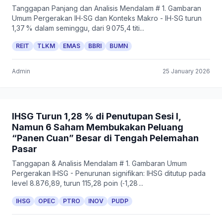
Tanggapan Panjang dan Analisis Mendalam # 1. Gambaran
Umum Pergerakan IH‑SG dan Konteks Makro - IH‑SG turun
1,37 % dalam seminggu, dari 9 075,4 titi...
REIT
TLKM
EMAS
BBRI
BUMN
Admin
25 January 2026
IHSG Turun 1,28 % di Penutupan Sesi I,
Namun 6 Saham Membukakan Peluang
“Panen Cuan” Besar di Tengah Pelemahan
Pasar
Tanggapan & Analisis Mendalam # 1. Gambaran Umum
Pergerakan IHSG - Penurunan signifikan: IHSG ditutup pada
level 8.876,89, turun 115,28 poin (‑1,28 ...
IHSG
OPEC
PTRO
INOV
PUDP