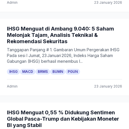
Admin
23 January 2026
IHSG Menguat di Ambang 9.040: 5 Saham
Melonjak Tajam, Analisis Teknikal &
Rekomendasi Sekuritas
Tanggapan Panjang # 1. Gambaran Umum Pergerakan IHSG
Pada sesi I Jumat, 23 Januari 2026, Indeks Harga Saham
Gabungan (IHSG) berhasil menembus l...
IHSG
MACD
BRMS
BUMN
PGUN
Admin
23 January 2026
IHSG Menguat 0,55 % Didukung Sentimen
Global Pasca-Trump dan Kebijakan Moneter
BI yang Stabil