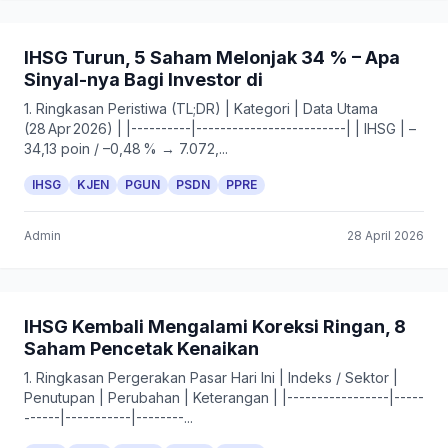
IHSG Turun, 5 Saham Melonjak 34 % – Apa
Sinyal-nya Bagi Investor di
1. Ringkasan Peristiwa (TL;DR) | Kategori | Data Utama
(28 Apr 2026) | |----------|-------------------------| | IHSG | –
34,13 poin / –0,48 % → 7.072,...
IHSG
KJEN
PGUN
PSDN
PPRE
Admin
28 April 2026
IHSG Kembali Mengalami Koreksi Ringan, 8
Saham Pencetak Kenaikan
1. Ringkasan Pergerakan Pasar Hari Ini | Indeks / Sektor |
Penutupan | Perubahan | Keterangan | |-----------------|-----
------|-----------|--------...