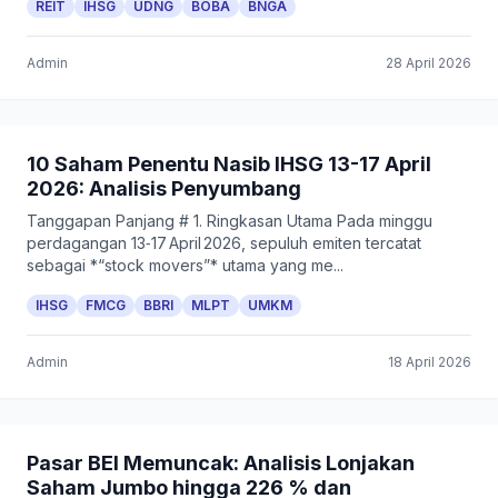
REIT
IHSG
UDNG
BOBA
BNGA
Admin
28 April 2026
10 Saham Penentu Nasib IHSG 13-17 April
2026: Analisis Penyumbang
Tanggapan Panjang # 1. Ringkasan Utama Pada minggu
perdagangan 13‑17 April 2026, sepuluh emiten tercatat
sebagai *“stock movers”* utama yang me...
IHSG
FMCG
BBRI
MLPT
UMKM
Admin
18 April 2026
Pasar BEI Memuncak: Analisis Lonjakan
Saham Jumbo hingga 226 % dan