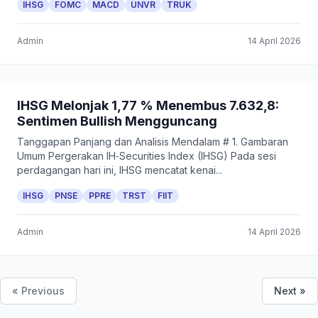
IHSG
FOMC
MACD
UNVR
TRUK
Admin
14 April 2026
IHSG Melonjak 1,77 % Menembus 7.632,8:
Sentimen Bullish Mengguncang
Tanggapan Panjang dan Analisis Mendalam # 1. Gambaran
Umum Pergerakan IH‑Securities Index (IHSG) Pada sesi
perdagangan hari ini, IHSG mencatat kenai...
IHSG
PNSE
PPRE
TRST
FIIT
Admin
14 April 2026
« Previous
Next »