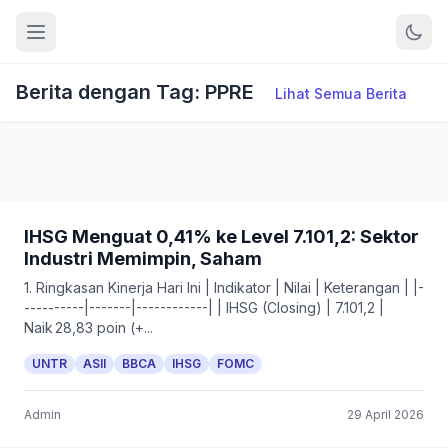
Berita dengan Tag: PPRE
Lihat Semua Berita
IHSG Menguat 0,41% ke Level 7.101,2: Sektor
Industri Memimpin, Saham
1. Ringkasan Kinerja Hari Ini | Indikator | Nilai | Keterangan | |-
----------|-------|------------| | IHSG (Closing) | 7.101,2 |
Naik 28,83 poin (+...
UNTR
ASII
BBCA
IHSG
FOMC
Admin
29 April 2026