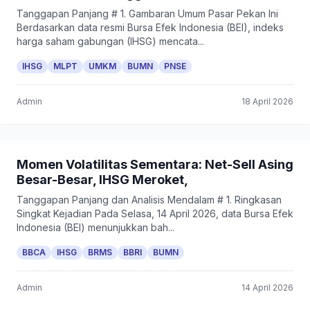
Tanggapan Panjang # 1. Gambaran Umum Pasar Pekan Ini
Berdasarkan data resmi Bursa Efek Indonesia (BEI), indeks
harga saham gabungan (IHSG) mencata...
IHSG
MLPT
UMKM
BUMN
PNSE
Admin
18 April 2026
Momen Volatilitas Sementara: Net-Sell Asing
Besar-Besar, IHSG Meroket,
Tanggapan Panjang dan Analisis Mendalam # 1. Ringkasan
Singkat Kejadian Pada Selasa, 14 April 2026, data Bursa Efek
Indonesia (BEI) menunjukkan bah...
BBCA
IHSG
BRMS
BBRI
BUMN
Admin
14 April 2026