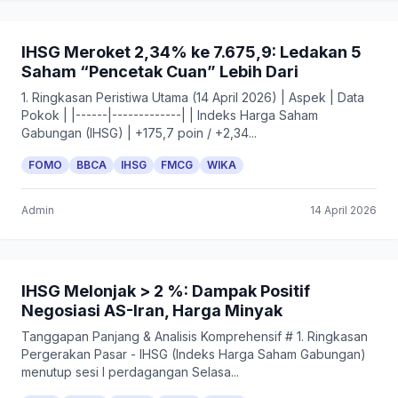
IHSG Meroket 2,34% ke 7.675,9: Ledakan 5
Saham “Pencetak Cuan” Lebih Dari
1. Ringkasan Peristiwa Utama (14 April 2026) | Aspek | Data
Pokok | |------|-------------| | Indeks Harga Saham
Gabungan (IHSG) | +175,7 poin / +2,34...
FOMO
BBCA
IHSG
FMCG
WIKA
Admin
14 April 2026
IHSG Melonjak > 2 %: Dampak Positif
Negosiasi AS-Iran, Harga Minyak
Tanggapan Panjang & Analisis Komprehensif # 1. Ringkasan
Pergerakan Pasar - IHSG (Indeks Harga Saham Gabungan)
menutup sesi I perdagangan Selasa...