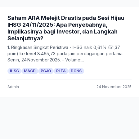
Saham ARA Melejit Drastis pada Sesi Hijau
IHSG 24/11/2025: Apa Penyebabnya,
Implikasinya bagi Investor, dan Langkah
Selanjutnya?
1. Ringkasan Singkat Peristiwa - IHSG naik 0,61 % (51,37
poin) ke level 8.465,73 pada jam perdagangan pertama
Senin, 24 November 2025. - Volume:...
IHSG
MACD
PGJO
PLTA
DGNS
Admin
24 November 2025