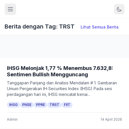
Berita dengan Tag: TRST
Lihat Semua Berita
IHSG Melonjak 1,77 % Menembus 7.632,8:
Sentimen Bullish Mengguncang
Tanggapan Panjang dan Analisis Mendalam # 1. Gambaran
Umum Pergerakan IH‑Securities Index (IHSG) Pada sesi
perdagangan hari ini, IHSG mencatat kenai...
IHSG
PNSE
PPRE
TRST
FIIT
Admin
14 April 2026