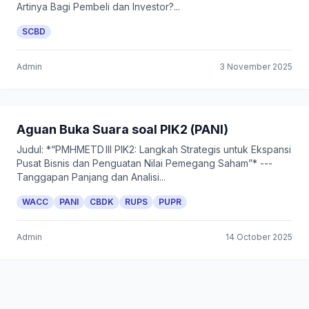
Artinya Bagi Pembeli dan Investor?...
SCBD
Admin
3 November 2025
Aguan Buka Suara soal PIK2 (PANI)
Judul: *“PMHMETD III PIK2: Langkah Strategis untuk Ekspansi
Pusat Bisnis dan Penguatan Nilai Pemegang Saham”* ---
Tanggapan Panjang dan Analisi...
WACC
PANI
CBDK
RUPS
PUPR
Admin
14 October 2025