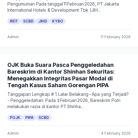
Pengumuman Pada tanggal 11 Februari 2026, PT Jakarta
International Hotels & Development Tbk (JIH...
REIT
SCBD
JIHD
KYBO
Admin
11 February 2026
OJK Buka Suara Pasca Penggeledahan
Bareskrim di Kantor Shinhan Sekuritas:
Menegakkan Integritas Pasar Modal di
Tengah Kasus Saham Gorengan PIPA
Tanggapan Lengkap # 1. Latar Belakang – Apa yang Terjadi?
- Penggeledahan: Pada 3 Februari 2026, Bareskrim Polri
melakukan razia di kantor PT Shinha...
POJK
PIPA
SCBD
Admin
4 February 2026