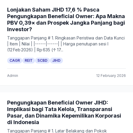
Lonjakan Saham JIHD 17,6 % Pasca
Pengungkapan Beneficial Owner: Apa Makna
PBV 0,39× dan Prospek Jangka Panjang bagi
Investor?
Tanggapan Panjang # 1. Ringkasan Peristiwa dan Data Kunci
| Item | Nilai | |------|------| | Harga penutupan sesi I
(12 Feb 2026) | Rp 635 (↑ 17...
CAGR
REIT
SCBD
JIHD
Admin
12 February 2026
Pengungkapan Beneficial Owner JIHD:
Implikasi bagi Tata Kelola, Transparansi
Pasar, dan Dinamika Kepemilikan Korporasi
di Indonesia
Tanggapan Panjang # 1. Latar Belakang dan Pokok