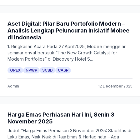
Aset Digital: Pilar Baru Portofolio Modern –
Analisis Lengkap Peluncuran Inisiatif Mobee
di Indonesia
1. Ringkasan Acara Pada 27 April 2025, Mobee menggelar
seminar privat bertajuk “The New Growth Catalyst for
Modern Portfolios” di Discovery Hotel S...
OPEX
NPWP
SCBD
CASP
Admin
12 December 2025
Harga Emas Perhiasan Hari Ini, Senin 3
November 2025
Judul: “Harga Emas Perhiasan 3 November 2025: Stabilitas di
Laku Emas, Naik‑Naik di Raja Emas & Hartadinata – Apa