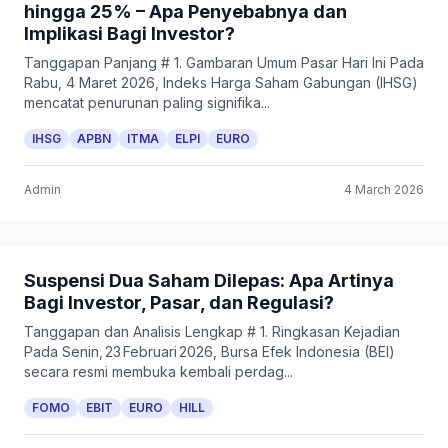
hingga 25% – Apa Penyebabnya dan
Implikasi Bagi Investor?
Tanggapan Panjang # 1. Gambaran Umum Pasar Hari Ini Pada
Rabu, 4 Maret 2026, Indeks Harga Saham Gabungan (IHSG)
mencatat penurunan paling signifika...
IHSG
APBN
ITMA
ELPI
EURO
Admin
4 March 2026
Suspensi Dua Saham Dilepas: Apa Artinya
Bagi Investor, Pasar, dan Regulasi?
Tanggapan dan Analisis Lengkap # 1. Ringkasan Kejadian
Pada Senin, 23 Februari 2026, Bursa Efek Indonesia (BEI)
secara resmi membuka kembali perdag...
FOMO
EBIT
EURO
HILL