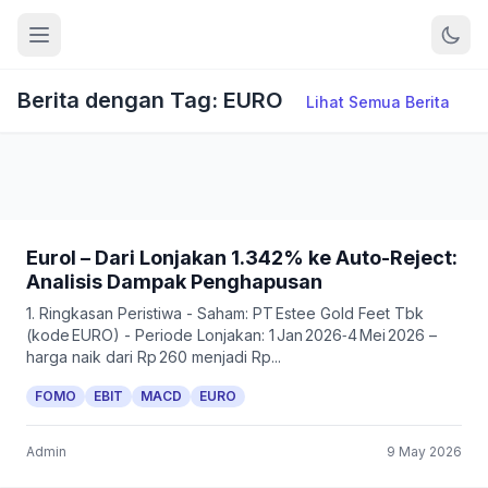
Berita dengan Tag: EURO
Lihat Semua Berita
Eurol – Dari Lonjakan 1.342% ke Auto-Reject:
Analisis Dampak Penghapusan
1. Ringkasan Peristiwa - Saham: PT Estee Gold Feet Tbk
(kode EURO) - Periode Lonjakan: 1 Jan 2026‑4 Mei 2026 –
harga naik dari Rp 260 menjadi Rp...
FOMO
EBIT
MACD
EURO
Admin
9 May 2026