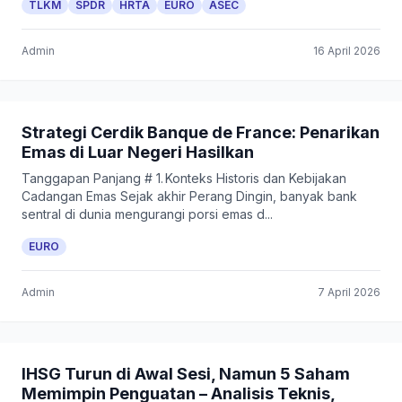
TLKM
SPDR
HRTA
EURO
ASEC
Admin
16 April 2026
Strategi Cerdik Banque de France: Penarikan
Emas di Luar Negeri Hasilkan
Tanggapan Panjang # 1. Konteks Historis dan Kebijakan
Cadangan Emas Sejak akhir Perang Dingin, banyak bank
sentral di dunia mengurangi porsi emas d...
EURO
Admin
7 April 2026
IHSG Turun di Awal Sesi, Namun 5 Saham
Memimpin Penguatan – Analisis Teknis,