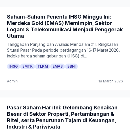
Saham-Saham Penentu IHSG Minggu Ini:
Merdeka Gold (EMAS) Memimpin, Sektor
Logam & Telekomunikasi Menjadi Penggerak
Utama
Tanggapan Panjang dan Analisis Mendalam # 1. Ringkasan
Situasi Pasar Pada periode perdagangan 16‑17 Maret 2026,
indeks harga saham gabungan (IHSG) di...
IHSG
EMTK
TLKM
EMAS
BBNI
Admin
18 March 2026
Pasar Saham Hari Ini: Gelombang Kenaikan
Besar di Sektor Properti, Pertambangan &
Ritel, serta Penurunan Tajam di Keuangan,
Industri & Pariwisata