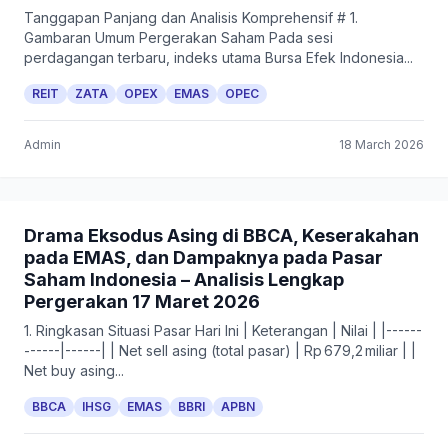
Tanggapan Panjang dan Analisis Komprehensif # 1.
Gambaran Umum Pergerakan Saham Pada sesi
perdagangan terbaru, indeks utama Bursa Efek Indonesia...
REIT
ZATA
OPEX
EMAS
OPEC
Admin
18 March 2026
Drama Eksodus Asing di BBCA, Keserakahan
pada EMAS, dan Dampaknya pada Pasar
Saham Indonesia – Analisis Lengkap
Pergerakan 17 Maret 2026
1. Ringkasan Situasi Pasar Hari Ini | Keterangan | Nilai | |------
------|------| | Net sell asing (total pasar) | Rp 679,2 miliar | |
Net buy asing...
BBCA
IHSG
EMAS
BBRI
APBN