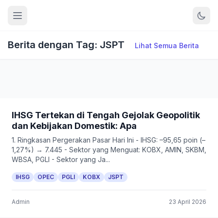
Berita dengan Tag: JSPT
Lihat Semua Berita
IHSG Tertekan di Tengah Gejolak Geopolitik
dan Kebijakan Domestik: Apa
1. Ringkasan Pergerakan Pasar Hari Ini - IHSG: –95,65 poin (–
1,27%) → 7.445 - Sektor yang Menguat: KOBX, AMIN, SKBM,
WBSA, PGLI - Sektor yang Ja...
IHSG
OPEC
PGLI
KOBX
JSPT
Admin
23 April 2026