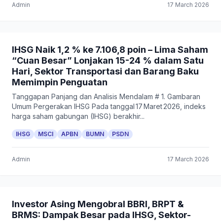
Admin
17 March 2026
IHSG Naik 1,2 % ke 7.106,8 poin – Lima Saham
“Cuan Besar” Lonjakan 15-24 % dalam Satu
Hari, Sektor Transportasi dan Barang Baku
Memimpin Penguatan
Tanggapan Panjang dan Analisis Mendalam # 1. Gambaran
Umum Pergerakan IHSG Pada tanggal 17 Maret 2026, indeks
harga saham gabungan (IHSG) berakhir...
IHSG
MSCI
APBN
BUMN
PSDN
Admin
17 March 2026
Investor Asing Mengobral BBRI, BRPT &
BRMS: Dampak Besar pada IHSG, Sektor-