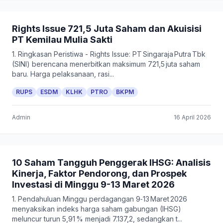
Rights Issue 721,5 Juta Saham dan Akuisisi
PT Kemilau Mulia Sakti
1. Ringkasan Peristiwa - Rights Issue: PT Singaraja Putra Tbk
(SINI) berencana menerbitkan maksimum 721,5 juta saham
baru. Harga pelaksanaan, rasi...
RUPS
ESDM
KLHK
PTRO
BKPM
Admin
16 April 2026
10 Saham Tangguh Penggerak IHSG: Analisis
Kinerja, Faktor Pendorong, dan Prospek
Investasi di Minggu 9-13 Maret 2026
1. Pendahuluan Minggu perdagangan 9‑13 Maret 2026
menyaksikan indeks harga saham gabungan (IHSG)
meluncur turun 5,91 % menjadi 7.137,2, sedangkan t...