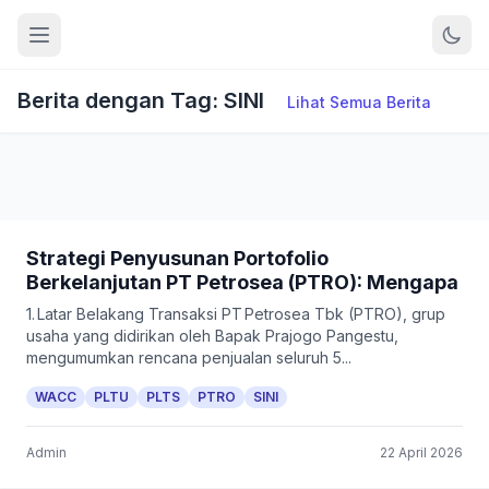
Berita dengan Tag: SINI
Lihat Semua Berita
Strategi Penyusunan Portofolio
Berkelanjutan PT Petrosea (PTRO): Mengapa
1. Latar Belakang Transaksi PT Petrosea Tbk (PTRO), grup
usaha yang didirikan oleh Bapak Prajogo Pangestu,
mengumumkan rencana penjualan seluruh 5...
WACC
PLTU
PLTS
PTRO
SINI
Admin
22 April 2026