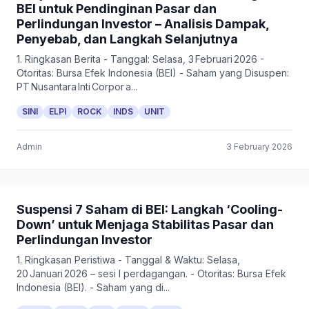
BEI untuk Pendinginan Pasar dan
Perlindungan Investor – Analisis Dampak,
Penyebab, dan Langkah Selanjutnya
1. Ringkasan Berita - Tanggal: Selasa, 3 Februari 2026 -
Otoritas: Bursa Efek Indonesia (BEI) - Saham yang Disuspen:
PT Nusantara Inti Corpor a...
SINI
ELPI
ROCK
INDS
UNIT
Admin
3 February 2026
Suspensi 7 Saham di BEI: Langkah ‘Cooling-
Down’ untuk Menjaga Stabilitas Pasar dan
Perlindungan Investor
1. Ringkasan Peristiwa - Tanggal & Waktu: Selasa,
20 Januari 2026 – sesi I perdagangan. - Otoritas: Bursa Efek
Indonesia (BEI). - Saham yang di...