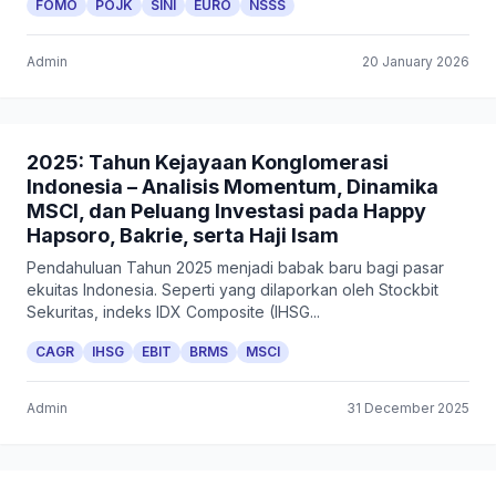
FOMO
POJK
SINI
EURO
NSSS
Admin
20 January 2026
2025: Tahun Kejayaan Konglomerasi
Indonesia – Analisis Momentum, Dinamika
MSCI, dan Peluang Investasi pada Happy
Hapsoro, Bakrie, serta Haji Isam
Pendahuluan Tahun 2025 menjadi babak baru bagi pasar
ekuitas Indonesia. Seperti yang dilaporkan oleh Stockbit
Sekuritas, indeks IDX Composite (IHSG...
CAGR
IHSG
EBIT
BRMS
MSCI
Admin
31 December 2025